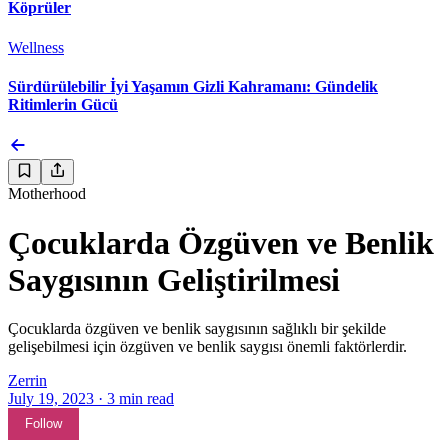
Köprüler
Wellness
Sürdürülebilir İyi Yaşamın Gizli Kahramanı: Gündelik
Ritimlerin Gücü
Motherhood
Çocuklarda Özgüven ve Benlik
Saygısının Geliştirilmesi
Çocuklarda özgüven ve benlik saygısının sağlıklı bir şekilde
gelişebilmesi için özgüven ve benlik saygısı önemli faktörlerdir.
Zerrin
July 19, 2023
·
3
min read
Follow