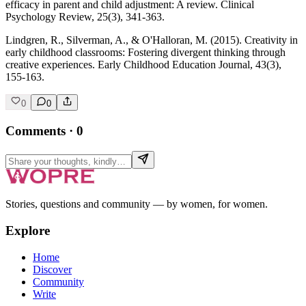
efficacy in parent and child adjustment: A review. Clinical
Psychology Review, 25(3), 341-363.
Lindgren, R., Silverman, A., & O'Halloran, M. (2015). Creativity in
early childhood classrooms: Fostering divergent thinking through
creative experiences. Early Childhood Education Journal, 43(3),
155-163.
0
0
Comments
·
0
Stories, questions and community — by women, for women.
Explore
Home
Discover
Community
Write