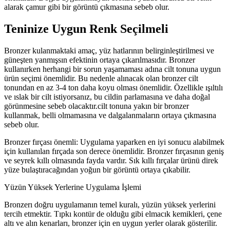
alarak çamur gibi bir görüntü çıkmasına sebeb olur.
Teninize Uygun Renk Seçilmeli
Bronzer kulanmaktaki amaç, yüz hatlarının belirginleştirilmesi ve
güneşten yanmışsın efektinin ortaya çıkarılmasıdır. Bronzer
kullanırken herhangi bir sorun yaşamaması adına cilt tonuna uygun
ürün seçimi önemlidir. Bu nedenle alınacak olan bronzer cilt
tonundan en az 3-4 ton daha koyu olması önemlidir. Özellikle ışıltılı
ve ıslak bir cilt istiyorsanız, bu cildin parlamasına ve daha doğal
görünmesine sebeb olacaktır.cilt tonuna yakın bir bronzer
kullanmak, belli olmamasına ve dalgalanmaların ortaya çıkmasına
sebeb olur.
Bronzer fırçası önemli: Uygulama yaparken en iyi sonucu alabilmek
için kullanılan fırçada son derece önemlidir. Bronzer fırçasının geniş
ve seyrek kıllı olmasında fayda vardır. Sık kıllı fırçalar ürünü direk
yüze bulaştıracağından yoğun bir görüntü ortaya çıkabilir.
Yüzün Yüksek Yerlerine Uygulama İşlemi
Bronzerı doğru uygulamanın temel kuralı, yüzün yüksek yerlerini
tercih etmektir. Tıpkı kontür de olduğu gibi elmacık kemikleri, çene
altı ve alın kenarları, bronzer için en uygun yerler olarak gösterilir.