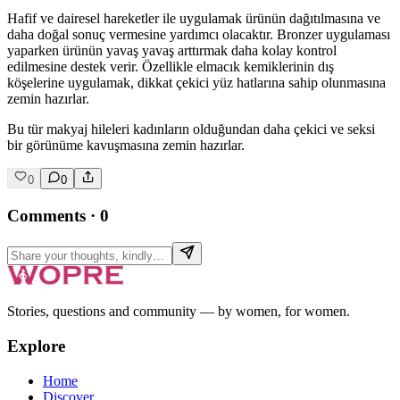
Hafif ve dairesel hareketler ile uygulamak ürünün dağıtılmasına ve
daha doğal sonuç vermesine yardımcı olacaktır. Bronzer uygulaması
yaparken ürünün yavaş yavaş arttırmak daha kolay kontrol
edilmesine destek verir. Özellikle elmacık kemiklerinin dış
köşelerine uygulamak, dikkat çekici yüz hatlarına sahip olunmasına
zemin hazırlar.
Bu tür makyaj hileleri kadınların olduğundan daha çekici ve seksi
bir görünüme kavuşmasına zemin hazırlar.
0
0
Comments
·
0
Stories, questions and community — by women, for women.
Explore
Home
Discover