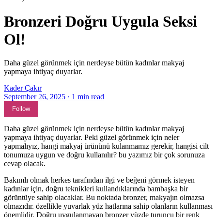
Bronzeri Doğru Uygula Seksi
Ol!
Daha güzel görünmek için nerdeyse bütün kadınlar makyaj
yapmaya ihtiyaç duyarlar.
Kader Çakır
September 26, 2025
·
1
min read
Follow
Daha güzel görünmek için nerdeyse bütün kadınlar makyaj
yapmaya ihtiyaç duyarlar. Peki güzel görünmek için neler
yapmalıyız, hangi makyaj ürününü kulanmamız gerekir, hangisi cilt
tonumuza uygun ve doğru kullanılır? bu yazımız bir çok sorunuza
cevap olacak.
Bakımlı olmak herkes tarafından ilgi ve beğeni görmek isteyen
kadınlar için, doğru teknikleri kullandıklarında bambaşka bir
görüntüye sahip olacaklar. Bu noktada bronzer, makyajın olmazsa
olmazıdır. özellikle yuvarlak yüz hatlarına sahip olanların kullanması
önemlidir. Doğru uygulanmayan bronzer yüzde turuncu bir renk