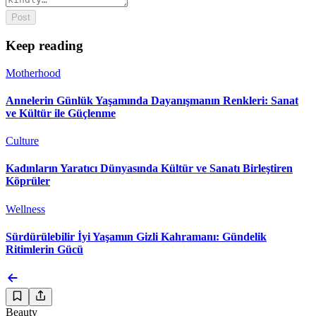
Post
Keep reading
Motherhood
Annelerin Günlük Yaşamında Dayanışmanın Renkleri: Sanat
ve Kültür ile Güçlenme
Culture
Kadınların Yaratıcı Dünyasında Kültür ve Sanatı Birleştiren
Köprüler
Wellness
Sürdürülebilir İyi Yaşamın Gizli Kahramanı: Gündelik
Ritimlerin Gücü
Beauty