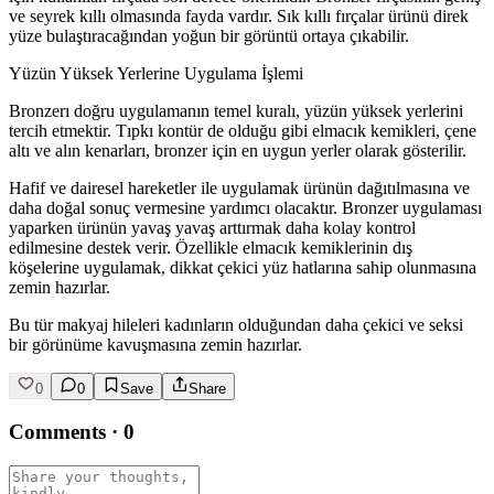
ve seyrek kıllı olmasında fayda vardır. Sık kıllı fırçalar ürünü direk
yüze bulaştıracağından yoğun bir görüntü ortaya çıkabilir.
Yüzün Yüksek Yerlerine Uygulama İşlemi
Bronzerı doğru uygulamanın temel kuralı, yüzün yüksek yerlerini
tercih etmektir. Tıpkı kontür de olduğu gibi elmacık kemikleri, çene
altı ve alın kenarları, bronzer için en uygun yerler olarak gösterilir.
Hafif ve dairesel hareketler ile uygulamak ürünün dağıtılmasına ve
daha doğal sonuç vermesine yardımcı olacaktır. Bronzer uygulaması
yaparken ürünün yavaş yavaş arttırmak daha kolay kontrol
edilmesine destek verir. Özellikle elmacık kemiklerinin dış
köşelerine uygulamak, dikkat çekici yüz hatlarına sahip olunmasına
zemin hazırlar.
Bu tür makyaj hileleri kadınların olduğundan daha çekici ve seksi
bir görünüme kavuşmasına zemin hazırlar.
0
0
Save
Share
Comments
·
0