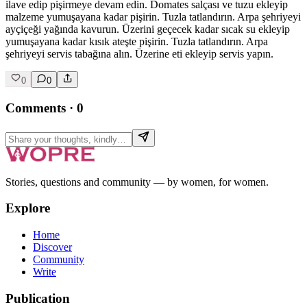
ilave edip pişirmeye devam edin. Domates salçası ve tuzu ekleyip
malzeme yumuşayana kadar pişirin. Tuzla tatlandırın. Arpa şehriyeyi
ayçiçeği yağında kavurun. Üzerini geçecek kadar sıcak su ekleyip
yumuşayana kadar kısık ateşte pişirin. Tuzla tatlandırın. Arpa
şehriyeyi servis tabağına alın. Üzerine eti ekleyip servis yapın.
0
0
Comments
·
0
Stories, questions and community — by women, for women.
Explore
Home
Discover
Community
Write
Publication