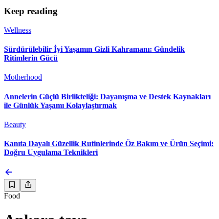
Keep reading
Wellness
Sürdürülebilir İyi Yaşamın Gizli Kahramanı: Gündelik
Ritimlerin Gücü
Motherhood
Annelerin Güçlü Birlikteliği: Dayanışma ve Destek Kaynakları
ile Günlük Yaşamı Kolaylaştırmak
Beauty
Kanıta Dayalı Güzellik Rutinlerinde Öz Bakım ve Ürün Seçimi:
Doğru Uygulama Teknikleri
Food