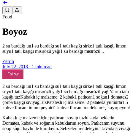
Food
Boyoz
2 su bardağı un1 su bardağı su1 tatlı kaşığı sirke1 tatlı kaşığı limon
suyu1 tatlı kaşığı mısırözü yağı1 su bardağı mısırözü...
Zerrin
July 22, 2018
·
1
min read
Follow
2 su bardağı un1 su bardağı su1 tatlı kaşığı sirke1 tatlı kaşığı limon
suyu1 tatlı kaşığı mısırözü yağı1 su bardağı mısırözü yağıYarım tatlı
kaşığı tuzKabaklı iç malzeme: 2 kabak1 patlıcan1 soğan1 domates2
çorba kaşığı sıvıyağTuzPatatesli iç malzeme: 2 patates2 yumurta1.5
kahve fincanı tulum peyniri1 kahve fincanı rendelenmiş kaşarpeyniri
Kabaklı iç malzeme için; patlıcanı soyup tuzlu suda bekletin.
Domates, kabak ve soğanın kabuklarını soyun. Patlıcanın suyunu
sıkıp kâğıt havlu ile kurulayın. Sebzeleri rendeleyin. Tavada sıvıyağı