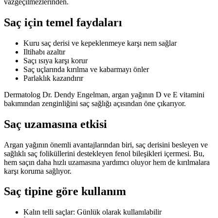
vazgeçilmezlerinden.
Saç için temel faydaları
Kuru saç derisi ve kepeklenmeye karşı nem sağlar
Iltihabı azaltır
Saçı ısıya karşı korur
Saç uçlarında kırılma ve kabarmayı önler
Parlaklık kazandırır
Dermatolog Dr. Dendy Engelman, argan yağının D ve E vitamini
bakımından zenginliğini saç sağlığı açısından öne çıkarıyor.
Saç uzamasına etkisi
Argan yağının önemli avantajlarından biri, saç derisini besleyen ve
sağlıklı saç foliküllerini destekleyen fenol bileşikleri içermesi. Bu,
hem saçın daha hızlı uzamasına yardımcı oluyor hem de kırılmalara
karşı koruma sağlıyor.
Saç tipine göre kullanım
Kalın telli saçlar: Günlük olarak kullanılabilir