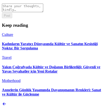
Post
Keep reading
Culture
Kadınların Yaratıcı Dünyasında Kültür ve Sanatın Kesiştiği
Nokta: Bir Sorgulama
Travel
Yakın Coğrafyada Kültür ve Doğanın Birlikteliği: Güvenli ve
Yavaş Seyahatler için Yeni Rotalar
Motherhood
Annelerin Günlük Yaşamında Dayanışmanın Renkleri: Sanat
ve Kültür ile Güçlenme