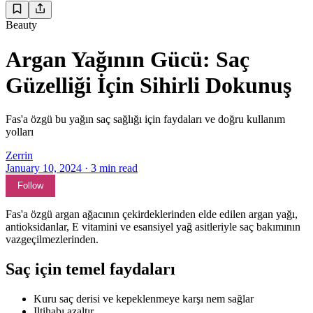
Beauty
Argan Yağının Gücü: Saç
Güzelliği İçin Sihirli Dokunuş
Fas'a özgü bu yağın saç sağlığı için faydaları ve doğru kullanım
yolları
Zerrin
January 10, 2024
·
3
min read
Follow
Fas'a özgü argan ağacının çekirdeklerinden elde edilen argan yağı,
antioksidanlar, E vitamini ve esansiyel yağ asitleriyle saç bakımının
vazgeçilmezlerinden.
Saç için temel faydaları
Kuru saç derisi ve kepeklenmeye karşı nem sağlar
Iltihabı azaltır