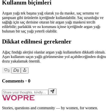
Kullanım biçimleri
Argan yağı tek başına yağ olarak ya da maske, saç serumu ve
şampuan gibi ürünlerin içeriğinde kullanılabilir. Saç uzunluğu ve
sağlığı için saç derisine oturan bir argan yağı maskesi tercih
edilebilir; parlaklık ve ısı koruması içinse içeriğinde argan yağı
bulunan bir saç yağı yeterli olabilir.
Dikkat edilmesi gerekenler
Ağaç fındığı alerjisi olanlar argan yağı kullanırken dikkatli olmalı.
Aşırı kullanım saçın yağlı görünmesine yol açabileceğinden doğru
dozu yakalamak önemli.
0
0
Comments
·
0
Stories, questions and community — by women, for women.