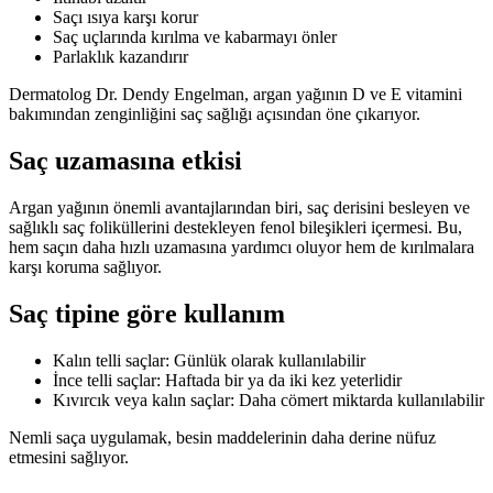
Saçı ısıya karşı korur
Saç uçlarında kırılma ve kabarmayı önler
Parlaklık kazandırır
Dermatolog Dr. Dendy Engelman, argan yağının D ve E vitamini
bakımından zenginliğini saç sağlığı açısından öne çıkarıyor.
Saç uzamasına etkisi
Argan yağının önemli avantajlarından biri, saç derisini besleyen ve
sağlıklı saç foliküllerini destekleyen fenol bileşikleri içermesi. Bu,
hem saçın daha hızlı uzamasına yardımcı oluyor hem de kırılmalara
karşı koruma sağlıyor.
Saç tipine göre kullanım
Kalın telli saçlar: Günlük olarak kullanılabilir
İnce telli saçlar: Haftada bir ya da iki kez yeterlidir
Kıvırcık veya kalın saçlar: Daha cömert miktarda kullanılabilir
Nemli saça uygulamak, besin maddelerinin daha derine nüfuz
etmesini sağlıyor.