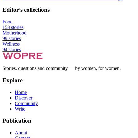
Editor’s collections
Food
153
stories
Motherhood
99
stories
Wellness
94
stories
Stories, questions and community — by women, for women.
Explore
Home
Discover
Community
Write
Publication
About