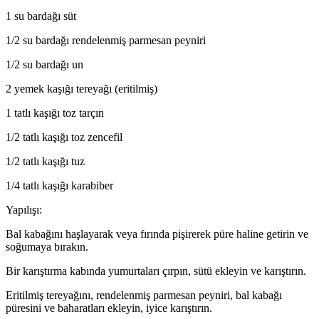
1 su bardağı süt
1/2 su bardağı rendelenmiş parmesan peyniri
1/2 su bardağı un
2 yemek kaşığı tereyağı (eritilmiş)
1 tatlı kaşığı toz tarçın
1/2 tatlı kaşığı toz zencefil
1/2 tatlı kaşığı tuz
1/4 tatlı kaşığı karabiber
Yapılışı:
Bal kabağını haşlayarak veya fırında pişirerek püre haline getirin ve
soğumaya bırakın.
Bir karıştırma kabında yumurtaları çırpın, sütü ekleyin ve karıştırın.
Eritilmiş tereyağını, rendelenmiş parmesan peyniri, bal kabağı
püresini ve baharatları ekleyin, iyice karıştırın.