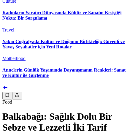
Culture
Kadınların Yaratıcı Dünyasında Kültür ve Sanatın Kesiştiği
Nokta: Bir Sorgulama
Travel
Yakın Coğrafyada Kültür ve Doğanın Birlikteliği: Güvenli ve
Yavaş Seyahatler için Yeni Rotalar
Motherhood
Annelerin Günlük Yaşamında Dayanışmanın Renkleri: Sanat
ve Kültür ile Güçlenme
Food
Balkabağı: Sağlık Dolu Bir
Sebze ve Lezzetli İki Tarif