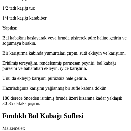
1/2 tatlı kaşığı tuz
1/4 tatlı kaşığı karabiber
Yapılışı:
Bal kabağını haşlayarak veya fırında pişirerek püre haline getirin ve
soğumaya bırakın.
Bir karıştırma kabında yumurtaları çırpın, sütü ekleyin ve karıştırın.
Eritilmiş tereyağını, rendelenmiş parmesan peyniri, bal kabağı
püresini ve baharatları ekleyin, iyice karıştırın.
Unu da ekleyip karışımı pürüzsüz hale getirin.
Hazırladığınız karışımı yağlanmış bir sufle kabına dökün.
180 derece önceden ısıtılmış fırında üzeri kızarana kadar yaklaşık
30-35 dakika pişirin.
Fındıklı Bal Kabağı Suflesi
Malzemeler: