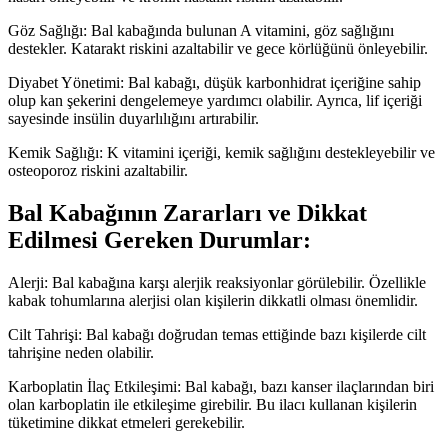
Göz Sağlığı: Bal kabağında bulunan A vitamini, göz sağlığını
destekler. Katarakt riskini azaltabilir ve gece körlüğünü önleyebilir.
Diyabet Yönetimi: Bal kabağı, düşük karbonhidrat içeriğine sahip
olup kan şekerini dengelemeye yardımcı olabilir. Ayrıca, lif içeriği
sayesinde insülin duyarlılığını artırabilir.
Kemik Sağlığı: K vitamini içeriği, kemik sağlığını destekleyebilir ve
osteoporoz riskini azaltabilir.
Bal Kabağının Zararları ve Dikkat
Edilmesi Gereken Durumlar:
Alerji: Bal kabağına karşı alerjik reaksiyonlar görülebilir. Özellikle
kabak tohumlarına alerjisi olan kişilerin dikkatli olması önemlidir.
Cilt Tahrişi: Bal kabağı doğrudan temas ettiğinde bazı kişilerde cilt
tahrişine neden olabilir.
Karboplatin İlaç Etkileşimi: Bal kabağı, bazı kanser ilaçlarından biri
olan karboplatin ile etkileşime girebilir. Bu ilacı kullanan kişilerin
tüketimine dikkat etmeleri gerekebilir.