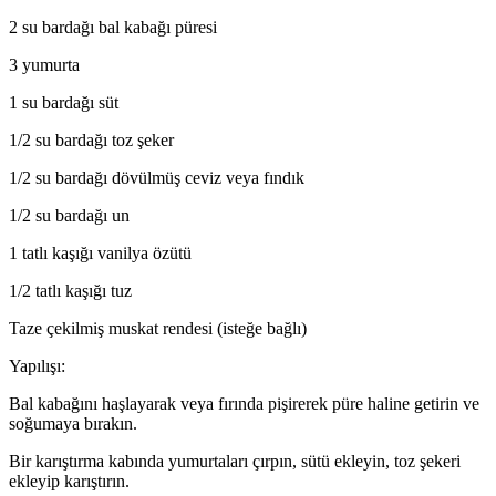
2 su bardağı bal kabağı püresi
3 yumurta
1 su bardağı süt
1/2 su bardağı toz şeker
1/2 su bardağı dövülmüş ceviz veya fındık
1/2 su bardağı un
1 tatlı kaşığı vanilya özütü
1/2 tatlı kaşığı tuz
Taze çekilmiş muskat rendesi (isteğe bağlı)
Yapılışı:
Bal kabağını haşlayarak veya fırında pişirerek püre haline getirin ve
soğumaya bırakın.
Bir karıştırma kabında yumurtaları çırpın, sütü ekleyin, toz şekeri
ekleyip karıştırın.