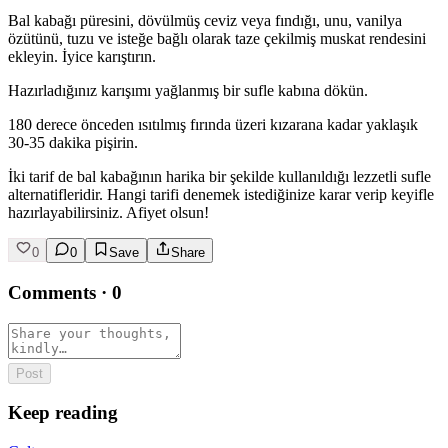
Bal kabağı püresini, dövülmüş ceviz veya fındığı, unu, vanilya
özütünü, tuzu ve isteğe bağlı olarak taze çekilmiş muskat rendesini
ekleyin. İyice karıştırın.
Hazırladığınız karışımı yağlanmış bir sufle kabına dökün.
180 derece önceden ısıtılmış fırında üzeri kızarana kadar yaklaşık
30-35 dakika pişirin.
İki tarif de bal kabağının harika bir şekilde kullanıldığı lezzetli sufle
alternatifleridir. Hangi tarifi denemek istediğinize karar verip keyifle
hazırlayabilirsiniz. Afiyet olsun!
0
0
Save
Share
Comments
·
0
Post
Keep reading