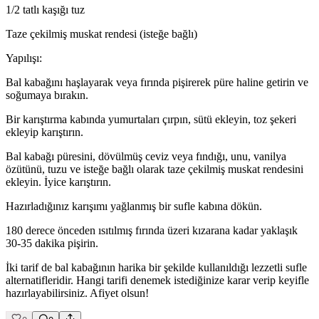
1/2 tatlı kaşığı tuz
Taze çekilmiş muskat rendesi (isteğe bağlı)
Yapılışı:
Bal kabağını haşlayarak veya fırında pişirerek püre haline getirin ve
soğumaya bırakın.
Bir karıştırma kabında yumurtaları çırpın, sütü ekleyin, toz şekeri
ekleyip karıştırın.
Bal kabağı püresini, dövülmüş ceviz veya fındığı, unu, vanilya
özütünü, tuzu ve isteğe bağlı olarak taze çekilmiş muskat rendesini
ekleyin. İyice karıştırın.
Hazırladığınız karışımı yağlanmış bir sufle kabına dökün.
180 derece önceden ısıtılmış fırında üzeri kızarana kadar yaklaşık
30-35 dakika pişirin.
İki tarif de bal kabağının harika bir şekilde kullanıldığı lezzetli sufle
alternatifleridir. Hangi tarifi denemek istediğinize karar verip keyifle
hazırlayabilirsiniz. Afiyet olsun!