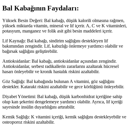
Bal Kabağının Faydaları:
Yüksek Besin Değeri: Bal kabağı, düşük kalorili olmasına rağmen,
yüksek miktarda vitamin, mineral ve lif içerir. A, C ve K vitaminleri,
potasyum, manganez ve folik asit gibi besin maddeleri içerir.
Lif Kaynağı: Bal kabağı, sindirim sağlığını destekleyen lif
bakımından zengindir. Lif, kabızlığı önlemeye yardımcı olabilir ve
bağırsak sağlığını geliştirebilir.
Antioksidanlar: Bal kabağı, antioksidanlar açısından zengindir.
Antioksidanlar, serbest radikallerin zararlarını azaltarak hücresel
hasarı önleyebilir ve kronik hastalık riskini azaltabilir.
Göz Sağlığı: Bal kabağında bulunan A vitamini, göz sağlığını
destekler. Katarakt riskini azaltabilir ve gece körlüğünü önleyebilir.
Diyabet Yönetimi: Bal kabağı, düşük karbonhidrat içeriğine sahip
olup kan şekerini dengelemeye yardımcı olabilir. Ayrıca, lif içeriği
sayesinde insülin duyarlılığını artırabilir.
Kemik Sağlığı: K vitamini içeriği, kemik sağlığını destekleyebilir ve
osteoporoz riskini azaltabilir.