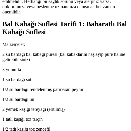
edilmelidir. Herhangi bir sağlık sorunu veya alerjiniz varsa,
doktorunuza veya beslenme uzmanınıza danışmak her zaman
önemlidir.
Bal Kabağı Suflesi Tarifi 1: Baharatlı Bal
Kabağı Suflesi
Malzemeler:
2 su bardağı bal kabağı püresi (bal kabaklarını haşlayıp püre haline
getirebilirsiniz)
3 yumurta
1 su bardağı süt
1/2 su bardağı rendelenmiş parmesan peyniri
1/2 su bardağı un
2 yemek kaşığı tereyağı (eritilmiş)
1 tatlı kaşığı toz tarçın
1/2 tatlı kaşığı toz zencefil