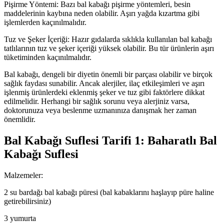
Pişirme Yöntemi: Bazı bal kabağı pişirme yöntemleri, besin
maddelerinin kaybına neden olabilir. Aşırı yağda kızartma gibi
işlemlerden kaçınılmalıdır.
Tuz ve Şeker İçeriği: Hazır gıdalarda sıklıkla kullanılan bal kabağı
tatlılarının tuz ve şeker içeriği yüksek olabilir. Bu tür ürünlerin aşırı
tüketiminden kaçınılmalıdır.
Bal kabağı, dengeli bir diyetin önemli bir parçası olabilir ve birçok
sağlık faydası sunabilir. Ancak alerjiler, ilaç etkileşimleri ve aşırı
işlenmiş ürünlerdeki eklenmiş şeker ve tuz gibi faktörlere dikkat
edilmelidir. Herhangi bir sağlık sorunu veya alerjiniz varsa,
doktorunuza veya beslenme uzmanınıza danışmak her zaman
önemlidir.
Bal Kabağı Suflesi Tarifi 1: Baharatlı Bal
Kabağı Suflesi
Malzemeler:
2 su bardağı bal kabağı püresi (bal kabaklarını haşlayıp püre haline
getirebilirsiniz)
3 yumurta