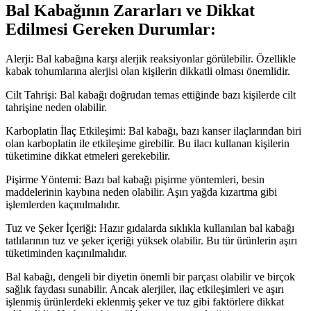
Bal Kabağının Zararları ve Dikkat
Edilmesi Gereken Durumlar:
Alerji: Bal kabağına karşı alerjik reaksiyonlar görülebilir. Özellikle
kabak tohumlarına alerjisi olan kişilerin dikkatli olması önemlidir.
Cilt Tahrişi: Bal kabağı doğrudan temas ettiğinde bazı kişilerde cilt
tahrişine neden olabilir.
Karboplatin İlaç Etkileşimi: Bal kabağı, bazı kanser ilaçlarından biri
olan karboplatin ile etkileşime girebilir. Bu ilacı kullanan kişilerin
tüketimine dikkat etmeleri gerekebilir.
Pişirme Yöntemi: Bazı bal kabağı pişirme yöntemleri, besin
maddelerinin kaybına neden olabilir. Aşırı yağda kızartma gibi
işlemlerden kaçınılmalıdır.
Tuz ve Şeker İçeriği: Hazır gıdalarda sıklıkla kullanılan bal kabağı
tatlılarının tuz ve şeker içeriği yüksek olabilir. Bu tür ürünlerin aşırı
tüketiminden kaçınılmalıdır.
Bal kabağı, dengeli bir diyetin önemli bir parçası olabilir ve birçok
sağlık faydası sunabilir. Ancak alerjiler, ilaç etkileşimleri ve aşırı
işlenmiş ürünlerdeki eklenmiş şeker ve tuz gibi faktörlere dikkat