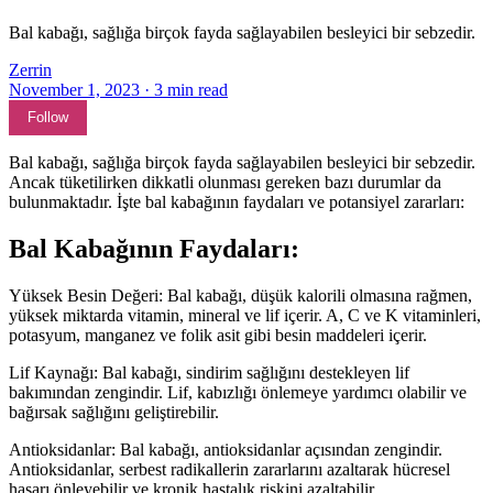
Bal kabağı, sağlığa birçok fayda sağlayabilen besleyici bir sebzedir.
Zerrin
November 1, 2023
·
3
min read
Follow
Bal kabağı, sağlığa birçok fayda sağlayabilen besleyici bir sebzedir.
Ancak tüketilirken dikkatli olunması gereken bazı durumlar da
bulunmaktadır. İşte bal kabağının faydaları ve potansiyel zararları:
Bal Kabağının Faydaları:
Yüksek Besin Değeri: Bal kabağı, düşük kalorili olmasına rağmen,
yüksek miktarda vitamin, mineral ve lif içerir. A, C ve K vitaminleri,
potasyum, manganez ve folik asit gibi besin maddeleri içerir.
Lif Kaynağı: Bal kabağı, sindirim sağlığını destekleyen lif
bakımından zengindir. Lif, kabızlığı önlemeye yardımcı olabilir ve
bağırsak sağlığını geliştirebilir.
Antioksidanlar: Bal kabağı, antioksidanlar açısından zengindir.
Antioksidanlar, serbest radikallerin zararlarını azaltarak hücresel
hasarı önleyebilir ve kronik hastalık riskini azaltabilir.