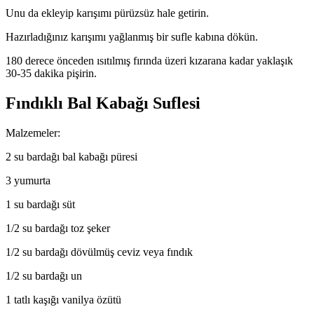
Unu da ekleyip karışımı pürüzsüz hale getirin.
Hazırladığınız karışımı yağlanmış bir sufle kabına dökün.
180 derece önceden ısıtılmış fırında üzeri kızarana kadar yaklaşık
30-35 dakika pişirin.
Fındıklı Bal Kabağı Suflesi
Malzemeler:
2 su bardağı bal kabağı püresi
3 yumurta
1 su bardağı süt
1/2 su bardağı toz şeker
1/2 su bardağı dövülmüş ceviz veya fındık
1/2 su bardağı un
1 tatlı kaşığı vanilya özütü