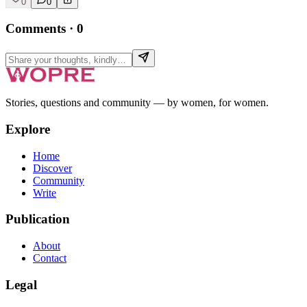
0
0
Comments
·
0
Stories, questions and community — by women, for women.
Explore
Home
Discover
Community
Write
Publication
About
Contact
Legal