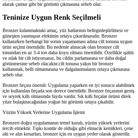
alarak çamur gibi bir görüntü çıkmasına sebeb olur.
Teninize Uygun Renk Seçilmeli
Bronzer kulanmaktaki amaç, yüz hatlarının belirginleştirilmesi ve
güneşten yanmışsın efektinin ortaya çıkarılmasıdır. Bronzer
kullanırken herhangi bir sorun yaşamaması adına cilt tonuna uygun
ürün seçimi önemlidir. Bu nedenle alınacak olan bronzer cilt
tonundan en az 3-4 ton daha koyu olması önemlidir. Özellikle ışıltılı
ve ıslak bir cilt istiyorsanız, bu cildin parlamasına ve daha doğal
görünmesine sebeb olacaktır.cilt tonuna yakın bir bronzer
kullanmak, belli olmamasına ve dalgalanmaların ortaya çıkmasına
sebeb olur.
Bronzer fırçası önemli: Uygulama yaparken en iyi sonucu alabilmek
için kullanılan fırçada son derece önemlidir. Bronzer fırçasının geniş
ve seyrek kıllı olmasında fayda vardır. Sık kıllı fırçalar ürünü direk
yüze bulaştıracağından yoğun bir görüntü ortaya çıkabilir.
Yüzün Yüksek Yerlerine Uygulama İşlemi
Bronzerı doğru uygulamanın temel kuralı, yüzün yüksek yerlerini
tercih etmektir. Tıpkı kontür de olduğu gibi elmacık kemikleri, çene
altı ve alın kenarları, bronzer için en uygun yerler olarak gösterilir.