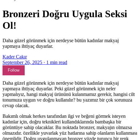
Bronzeri Doğru Uygula Seksi
Ol!
Daha güzel görünmek için nerdeyse bütün kadınlar makyaj
yapmaya ihtiyaç duyarlar.
Kader Çakır
September 26, 2025
·
1
min read
Follow
Daha güzel görünmek için nerdeyse bütün kadınlar makyaj
yapmaya ihtiyaç duyarlar. Peki güzel görünmek için neler
yapmalıyız, hangi makyaj ürününü kulanmamız gerekir, hangisi cilt
tonumuza uygun ve doğru kullanılır? bu yazımız bir çok sorunuza
cevap olacak.
Bakımlı olmak herkes tarafından ilgi ve beğeni görmek isteyen
kadınlar için, doğru teknikleri kullandıklarında bambaşka bir
görüntüye sahip olacaklar. Bu noktada bronzer, makyajın olmazsa
olmazıdır. özellikle yuvarlak yüz hatlarına sahip olanların kullanması
önemlidir. Doğru uygulanmayan bronzer yüzde turuncu bir renk