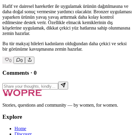
Hafif ve dairesel hareketler ile uygulamak ürünün dağıtılmasına ve
daha doğal sonuç vermesine yardımcı olacaktır. Bronzer uygulaması
yaparken ürünün yavaş yavaş arttırmak daha kolay kontrol
edilmesine destek verir. Özellikle elmacık kemiklerinin dış
köşelerine uygulamak, dikkat çekici yüz hatlarına sahip olunmasına
zemin hazırlar.
Bu tür makyaj hileleri kadınların olduğundan daha çekici ve seksi
bir görünüme kavuşmasına zemin hazırlar.
0
0
Comments
·
0
Stories, questions and community — by women, for women.
Explore
Home
Discover