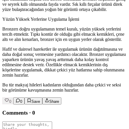
ve seyrek kıllı olmasında fayda vardır. Sık kıllı fırçalar ürünü direk
yüze bulaştıracağından yoğun bir görüntü ortaya çıkabilir.
Yüzün Yüksek Yerlerine Uygulama İşlemi
Bronzerı doğru uygulamanın temel kuralı, yüzün yüksek yerlerini
tercih etmektir. Tıpkı kontür de olduğu gibi elmacık kemikleri, çene
altı ve alın kenarları, bronzer için en uygun yerler olarak gösterilir.
Hafif ve dairesel hareketler ile uygulamak ürünün dağıtılmasına ve
daha doğal sonuç vermesine yardımcı olacaktır. Bronzer uygulaması
yaparken ürünün yavaş yavaş arttırmak daha kolay kontrol
edilmesine destek verir. Özellikle elmacık kemiklerinin dış
köşelerine uygulamak, dikkat çekici yüz hatlarına sahip olunmasına
zemin hazırlar.
Bu tür makyaj hileleri kadınların olduğundan daha çekici ve seksi
bir görünüme kavuşmasına zemin hazırlar.
0
0
Save
Share
Comments
·
0