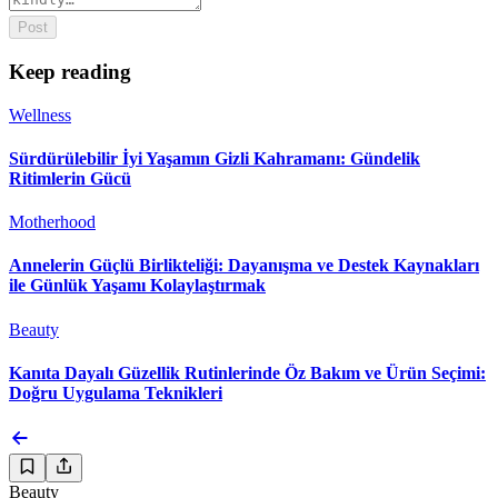
Post
Keep reading
Wellness
Sürdürülebilir İyi Yaşamın Gizli Kahramanı: Gündelik
Ritimlerin Gücü
Motherhood
Annelerin Güçlü Birlikteliği: Dayanışma ve Destek Kaynakları
ile Günlük Yaşamı Kolaylaştırmak
Beauty
Kanıta Dayalı Güzellik Rutinlerinde Öz Bakım ve Ürün Seçimi:
Doğru Uygulama Teknikleri
Beauty