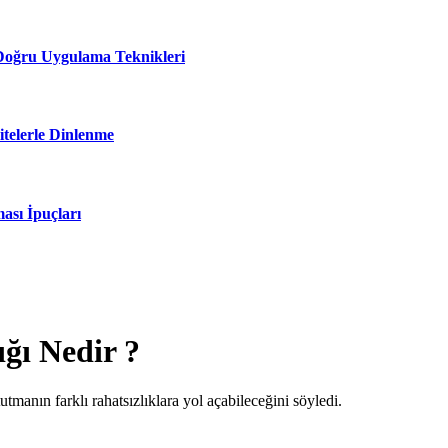
 Doğru Uygulama Teknikleri
itelerle Dinlenme
ası İpuçları
ğı Nedir ?
tmanın farklı rahatsızlıklara yol açabileceğini söyledi.