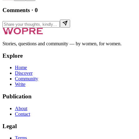
Comments
·
0
Stories, questions and community — by women, for women.
Explore
Home
Discover
Community
Write
Publication
About
Contact
Legal
Terms