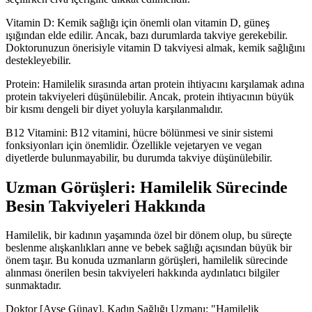
Vitamin D: Kemik sağlığı için önemli olan vitamin D, güneş
ışığından elde edilir. Ancak, bazı durumlarda takviye gerekebilir.
Doktorunuzun önerisiyle vitamin D takviyesi almak, kemik sağlığını
destekleyebilir.
Protein: Hamilelik sırasında artan protein ihtiyacını karşılamak adına
protein takviyeleri düşünülebilir. Ancak, protein ihtiyacının büyük
bir kısmı dengeli bir diyet yoluyla karşılanmalıdır.
B12 Vitamini: B12 vitamini, hücre bölünmesi ve sinir sistemi
fonksiyonları için önemlidir. Özellikle vejetaryen ve vegan
diyetlerde bulunmayabilir, bu durumda takviye düşünülebilir.
Uzman Görüşleri: Hamilelik Sürecinde
Besin Takviyeleri Hakkında
Hamilelik, bir kadının yaşamında özel bir dönem olup, bu süreçte
beslenme alışkanlıkları anne ve bebek sağlığı açısından büyük bir
önem taşır. Bu konuda uzmanların görüşleri, hamilelik sürecinde
alınması önerilen besin takviyeleri hakkında aydınlatıcı bilgiler
sunmaktadır.
Doktor [Ayşe Günay], Kadın Sağlığı Uzmanı: "Hamilelik