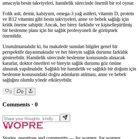
amacıyla besin takviyeleri, hamilelik sürecinde önemli bir rol oynar.
Folik asit, demir, kalsiyum, omega-3 yağ asitleri, vitamin D, protein
ve B12 vitamini gibi besin takviyeleri, anne ve bebek sağlığı için
kritik öneme sahiptir. Ancak, her birey farklıdır ve kişiselleştirilmiş
bir beslenme planı için bir sağlık profesyoneli ile görüşmek
önemlidir.
Unutulmamalıdır ki, bu makalede sunulan bilgiler genel bir
perspektife dayanmaktadır ve her bireyin sağlık durumu farklılık
gösterebilir. Hamilelik sürecinde beslenme konusunda alınacak
kararlar, doktor önerileri ve bireyin sağlık durumu göz önüne
alınarak yapılmalıdır. Sağlıklı bir hamilelik ve sağlıklı bir doğum için
beslenme konusundaki doğru adımların atılması, anne ve bebek
sağlığını olumlu yönde etkileyebilir.
0
0
Comments
·
0
Stories, questions and community — by women, for women.