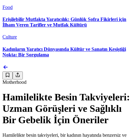
Food
Erişilebilir Mutfakta Yaratıcılık: Günlük Sofra Fikirleri için
İlham Veren Tarifler ve Mutfak Kültürü
Culture
Kadınların Yaratıcı Dünyasında Kültür ve Sanatın Kesiştiği
Nokta: Bir Sorgulama
Motherhood
Hamilelikte Besin Takviyeleri:
Uzman Görüşleri ve Sağlıklı
Bir Gebelik İçin Öneriler
Hamilelikte besin takviyeleri, bir kadının hayatında benzersiz ve