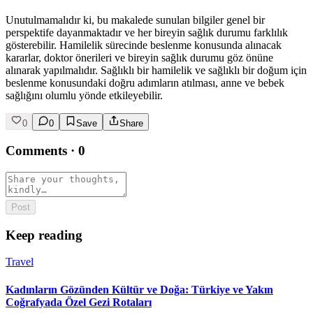
Unutulmamalıdır ki, bu makalede sunulan bilgiler genel bir
perspektife dayanmaktadır ve her bireyin sağlık durumu farklılık
gösterebilir. Hamilelik sürecinde beslenme konusunda alınacak
kararlar, doktor önerileri ve bireyin sağlık durumu göz önüne
alınarak yapılmalıdır. Sağlıklı bir hamilelik ve sağlıklı bir doğum için
beslenme konusundaki doğru adımların atılması, anne ve bebek
sağlığını olumlu yönde etkileyebilir.
0
0
Save
Share
Comments
·
0
Post
Keep reading
Travel
Kadınların Gözünden Kültür ve Doğa: Türkiye ve Yakın
Coğrafyada Özel Gezi Rotaları