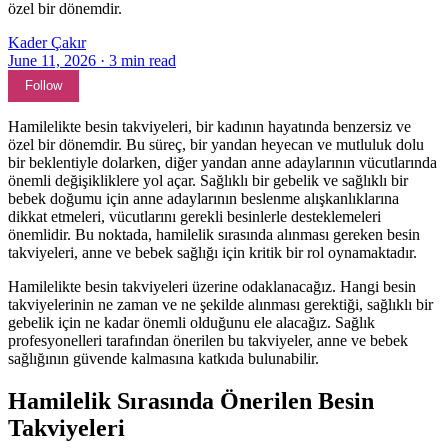
özel bir dönemdir.
Kader Çakır
June 11, 2026
·
3
min read
Follow
Hamilelikte besin takviyeleri, bir kadının hayatında benzersiz ve
özel bir dönemdir. Bu süreç, bir yandan heyecan ve mutluluk dolu
bir beklentiyle dolarken, diğer yandan anne adaylarının vücutlarında
önemli değişikliklere yol açar. Sağlıklı bir gebelik ve sağlıklı bir
bebek doğumu için anne adaylarının beslenme alışkanlıklarına
dikkat etmeleri, vücutlarını gerekli besinlerle desteklemeleri
önemlidir. Bu noktada, hamilelik sırasında alınması gereken besin
takviyeleri, anne ve bebek sağlığı için kritik bir rol oynamaktadır.
Hamilelikte besin takviyeleri üzerine odaklanacağız. Hangi besin
takviyelerinin ne zaman ve ne şekilde alınması gerektiği, sağlıklı bir
gebelik için ne kadar önemli olduğunu ele alacağız. Sağlık
profesyonelleri tarafından önerilen bu takviyeler, anne ve bebek
sağlığının güvende kalmasına katkıda bulunabilir.
Hamilelik Sırasında Önerilen Besin
Takviyeleri