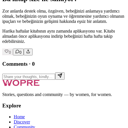
Zor anlarda destek olma, özgüven, bebeğinizi anlamaya yardımcı
olmak, bebeğinizin oyun oynama ve öğrenmesine yardımcı olmanın
ipuçları ve bebeğinizin gelişimi hakkında eşsiz bir anlatım.
Harika haftalar kitabının aynı zamanda aplikasyonu var. Kitabı
almadan önce aplikasyonu indirip bebeğinizi hafta hafta takip
edebilirsiniz.
0
0
Comments
·
0
Stories, questions and community — by women, for women.
Explore
Home
Discover
Community