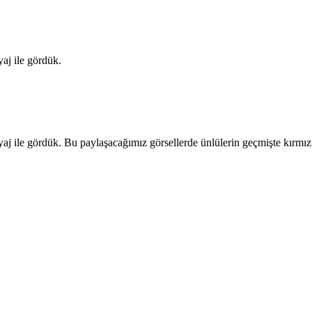
yaj ile gördük.
yaj ile gördük. Bu paylaşacağımız görsellerde ünlülerin geçmişte kırmızı 