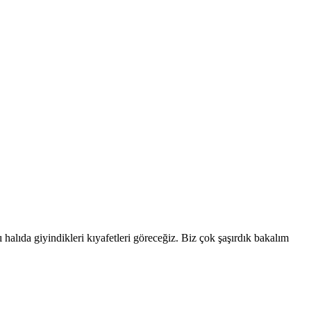
halıda giyindikleri kıyafetleri göreceğiz. Biz çok şaşırdık bakalım