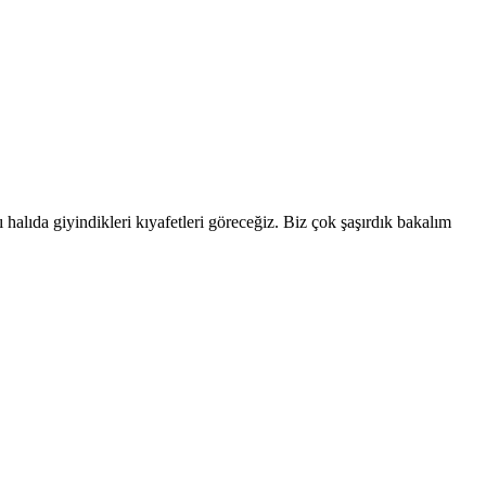
halıda giyindikleri kıyafetleri göreceğiz. Biz çok şaşırdık bakalım