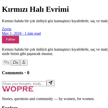
Kırmızı Halı Evrimi
Kırmızı halıda bir çok ünlüyü göz kamaştırıcı kıyafetlerle, saç ve mak
Zerrin
May 1, 2018
·
1
min read
Follow
Kırmızı halıda bir çok ünlüyü göz kamaştırıcı kıyafetlerle, saç ve mak
sizde bizim gibi şaşıracak mısınız.
0
0
Comments
·
0
Stories, questions and community — by women, for women.
Explore