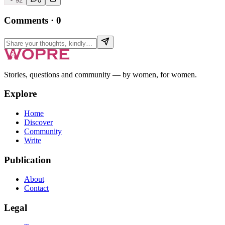
92
0
Comments
·
0
Stories, questions and community — by women, for women.
Explore
Home
Discover
Community
Write
Publication
About
Contact
Legal