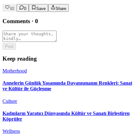
92
0
Save
Share
Comments
·
0
Post
Keep reading
Motherhood
Annelerin Günlük Yaşamında Dayanışmanın Renkleri: Sanat
ve Kültür ile Güçlenme
Culture
Kadınların Yaratıcı Dünyasında Kültür ve Sanatı Birleştiren
Köprüler
Wellness