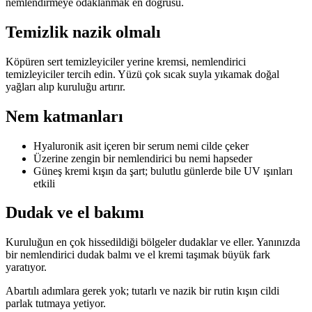
nemlendirmeye odaklanmak en doğrusu.
Temizlik nazik olmalı
Köpüren sert temizleyiciler yerine kremsi, nemlendirici
temizleyiciler tercih edin. Yüzü çok sıcak suyla yıkamak doğal
yağları alıp kuruluğu artırır.
Nem katmanları
Hyaluronik asit içeren bir serum nemi cilde çeker
Üzerine zengin bir nemlendirici bu nemi hapseder
Güneş kremi kışın da şart; bulutlu günlerde bile UV ışınları
etkili
Dudak ve el bakımı
Kuruluğun en çok hissedildiği bölgeler dudaklar ve eller. Yanınızda
bir nemlendirici dudak balmı ve el kremi taşımak büyük fark
yaratıyor.
Abartılı adımlara gerek yok; tutarlı ve nazik bir rutin kışın cildi
parlak tutmaya yetiyor.