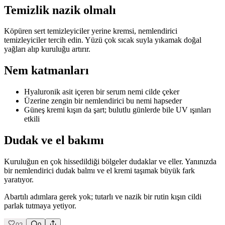
Temizlik nazik olmalı
Köpüren sert temizleyiciler yerine kremsi, nemlendirici
temizleyiciler tercih edin. Yüzü çok sıcak suyla yıkamak doğal
yağları alıp kuruluğu artırır.
Nem katmanları
Hyaluronik asit içeren bir serum nemi cilde çeker
Üzerine zengin bir nemlendirici bu nemi hapseder
Güneş kremi kışın da şart; bulutlu günlerde bile UV ışınları
etkili
Dudak ve el bakımı
Kuruluğun en çok hissedildiği bölgeler dudaklar ve eller. Yanınızda
bir nemlendirici dudak balmı ve el kremi taşımak büyük fark
yaratıyor.
Abartılı adımlara gerek yok; tutarlı ve nazik bir rutin kışın cildi
parlak tutmaya yetiyor.