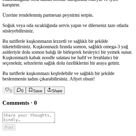
karıştırın.
Üzerine rendelenmiş parmesan peynirini serpin.
Soğuk veya oda sıcaklığında servis yapın ve dilerseniz taze otlarla
süsleyebilirsiniz.
Bu tariflerle kuşkonmazın lezzetli ve sağlıklı bir şekilde
tüketebilirsiniz. Kuşkonmazlı fırında somon, sağlıklı omega-3 yağ
asitleriyle dolu somon balığı ile birleşerek besleyici bir yemek sunar.
Kuşkonmazlı kabak noodle salatası ise hafif ve ferahlatıcı bir
seçenektir, sebzelerin sağlık dolu özelliklerini bir araya getirir.
Bu tariflerle kuşkonmazı keşfedebilir ve sağlıklı bir şekilde
beslenmenin tadını çıkarabilirsiniz. Afiyet olsun!
0
0
Save
Share
Comments
·
0
Post