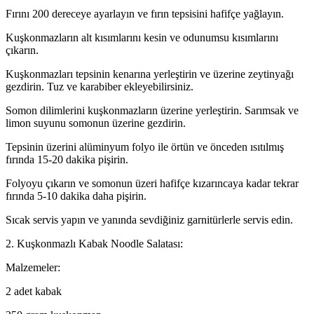
Fırını 200 dereceye ayarlayın ve fırın tepsisini hafifçe yağlayın.
Kuşkonmazların alt kısımlarını kesin ve odunumsu kısımlarını
çıkarın.
Kuşkonmazları tepsinin kenarına yerleştirin ve üzerine zeytinyağı
gezdirin. Tuz ve karabiber ekleyebilirsiniz.
Somon dilimlerini kuşkonmazların üzerine yerleştirin. Sarımsak ve
limon suyunu somonun üzerine gezdirin.
Tepsinin üzerini alüminyum folyo ile örtün ve önceden ısıtılmış
fırında 15-20 dakika pişirin.
Folyoyu çıkarın ve somonun üzeri hafifçe kızarıncaya kadar tekrar
fırında 5-10 dakika daha pişirin.
Sıcak servis yapın ve yanında sevdiğiniz garnitürlerle servis edin.
2. Kuşkonmazlı Kabak Noodle Salatası:
Malzemeler:
2 adet kabak