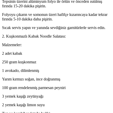
Tepsinin üzerini alüminyum folyo ile örtün ve önceden ısıtılmış
fırında 15-20 dakika pişirin.
Folyoyu çıkarın ve somonun üzeri hafifçe kızarıncaya kadar tekrar
fırında 5-10 dakika daha pişirin.
Sıcak servis yapın ve yanında sevdiğiniz garnitürlerle servis edin.
2. Kuşkonmazlı Kabak Noodle Salatası:
Malzemeler:
2 adet kabak
250 gram kuşkonmaz
1 avokado, dilimlenmiş
Yarım kırmızı soğan, ince doğranmış
100 gram rendelenmiş parmesan peyniri
3 yemek kaşığı zeytinyağı
2 yemek kaşığı limon suyu