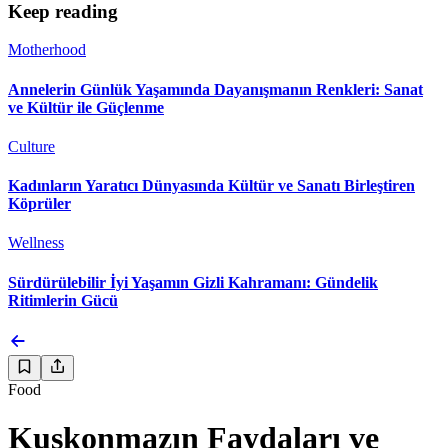
Keep reading
Motherhood
Annelerin Günlük Yaşamında Dayanışmanın Renkleri: Sanat
ve Kültür ile Güçlenme
Culture
Kadınların Yaratıcı Dünyasında Kültür ve Sanatı Birleştiren
Köprüler
Wellness
Sürdürülebilir İyi Yaşamın Gizli Kahramanı: Gündelik
Ritimlerin Gücü
Food
Kuşkonmazın Faydaları ve