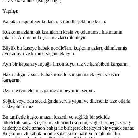
Tuz ve karabiber (isteğe bağlı)
Yapılışı:
Kabakları spiralizer kullanarak noodle şeklinde kesin.
Kuşkonmazların alt kısımlarını kesin ve odunumsu kısımlarını
çıkarın. Ardından kuşkonmazları dilimleyin.
Büyük bir kaseye kabak noodle'ları, kuşkonmazları, dilimlenmiş
avokadoyu ve kırmızı soğanı ekleyin.
Ayrı bir kapta zeytinyağı, limon suyu, tuz ve karabiberi karıştırın.
Hazırladığınız sosu kabak noodle karışımına ekleyin ve iyice
karıştırın.
Üzerine rendelenmiş parmesan peynirini serpin.
Soğuk veya oda sıcaklığında servis yapın ve dilerseniz taze otlarla
süsleyebilirsiniz.
Bu tariflerle kuşkonmazın lezzetli ve sağlıklı bir şekilde
tüketebilirsiniz. Kuşkonmazlı fırında somon, sağlıklı omega-3 yağ
asitleriyle dolu somon balığı ile birleşerek besleyici bir yemek sunar.
Kuşkonmazlı kabak noodle salatası ise hafif ve ferahlatıcı bir