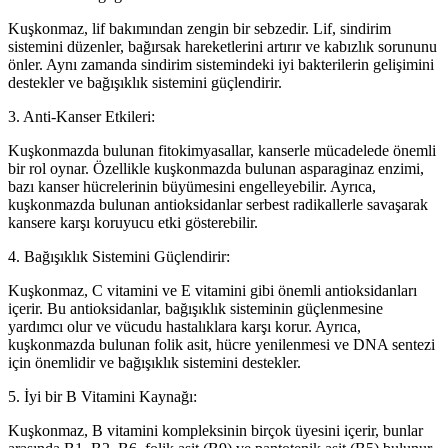
Kuşkonmaz, lif bakımından zengin bir sebzedir. Lif, sindirim
sistemini düzenler, bağırsak hareketlerini artırır ve kabızlık sorununu
önler. Aynı zamanda sindirim sistemindeki iyi bakterilerin gelişimini
destekler ve bağışıklık sistemini güçlendirir.
3. Anti-Kanser Etkileri:
Kuşkonmazda bulunan fitokimyasallar, kanserle mücadelede önemli
bir rol oynar. Özellikle kuşkonmazda bulunan asparaginaz enzimi,
bazı kanser hücrelerinin büyümesini engelleyebilir. Ayrıca,
kuşkonmazda bulunan antioksidanlar serbest radikallerle savaşarak
kansere karşı koruyucu etki gösterebilir.
4. Bağışıklık Sistemini Güçlendirir:
Kuşkonmaz, C vitamini ve E vitamini gibi önemli antioksidanları
içerir. Bu antioksidanlar, bağışıklık sisteminin güçlenmesine
yardımcı olur ve vücudu hastalıklara karşı korur. Ayrıca,
kuşkonmazda bulunan folik asit, hücre yenilenmesi ve DNA sentezi
için önemlidir ve bağışıklık sistemini destekler.
5. İyi bir B Vitamini Kaynağı:
Kuşkonmaz, B vitamini kompleksinin birçok üyesini içerir, bunlar