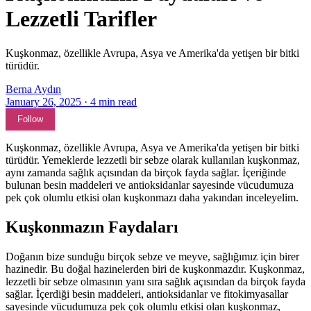
Lezzetli Tarifler
Kuşkonmaz, özellikle Avrupa, Asya ve Amerika'da yetişen bir bitki
türüdür.
Berna Aydın
January 26, 2025
·
4
min read
Follow
Kuşkonmaz, özellikle Avrupa, Asya ve Amerika'da yetişen bir bitki
türüdür. Yemeklerde lezzetli bir sebze olarak kullanılan kuşkonmaz,
aynı zamanda sağlık açısından da birçok fayda sağlar. İçeriğinde
bulunan besin maddeleri ve antioksidanlar sayesinde vücudumuza
pek çok olumlu etkisi olan kuşkonmazı daha yakından inceleyelim.
Kuşkonmazın Faydaları
Doğanın bize sunduğu birçok sebze ve meyve, sağlığımız için birer
hazinedir. Bu doğal hazinelerden biri de kuşkonmazdır. Kuşkonmaz,
lezzetli bir sebze olmasının yanı sıra sağlık açısından da birçok fayda
sağlar. İçerdiği besin maddeleri, antioksidanlar ve fitokimyasallar
sayesinde vücudumuza pek çok olumlu etkisi olan kuşkonmaz,