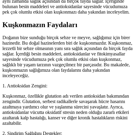
aynı zamanda sağlık açısından da birçok fayda sağlar. İçeriğinde
bulunan besin maddeleri ve antioksidanlar sayesinde vücudumuza
pek çok olumlu etkisi olan kuşkonmazı daha yakından inceleyelim.
Kuşkonmazın Faydaları
Doğanın bize sunduğu birçok sebze ve meyve, sağlığımız için birer
hazinedir. Bu doğal hazinelerden biri de kuşkonmazdır. Kuşkonmaz,
lezzetli bir sebze olmasının yanı sıra sağlık açısından da birçok fayda
sağlar. İçerdiği besin maddeleri, antioksidanlar ve fitokimyasallar
sayesinde vücudumuza pek çok olumlu etkisi olan kuşkonmaz,
sağlıklı bir yaşam tarzının vazgeçilmez bir parçasıdır. Bu makalede,
kuşkonmazın sağlığımıza olan faydalarını daha yakından
inceleyeceğiz.
1. Antioksidan Zengini:
Kuşkonmaz, özellikle glutation adı verilen antioksidan bakımından
zengindir. Glutation, serbest radikallerle savaşarak hücre hasarını
azaltmaya yardımcı olur ve yaşlanma sürecini yavaşlatır. Ayrıca,
antioksidanlar vücutta oksidatif stresin neden olduğu zararlı etkileri
azaltarak kalp hastalığı, kanser ve diğer kronik hastalıkların riskini
azaltabilir.
2. Sindirim Sağlığını Destekler: