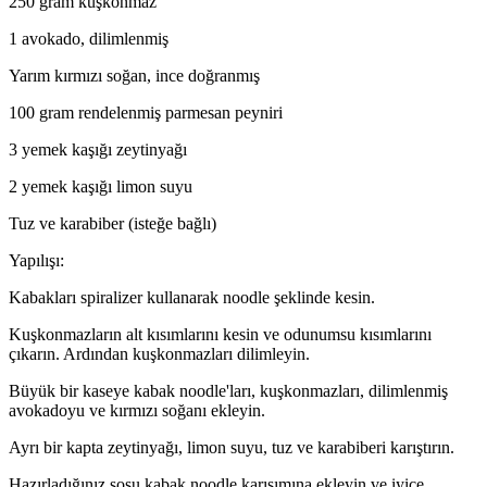
250 gram kuşkonmaz
1 avokado, dilimlenmiş
Yarım kırmızı soğan, ince doğranmış
100 gram rendelenmiş parmesan peyniri
3 yemek kaşığı zeytinyağı
2 yemek kaşığı limon suyu
Tuz ve karabiber (isteğe bağlı)
Yapılışı:
Kabakları spiralizer kullanarak noodle şeklinde kesin.
Kuşkonmazların alt kısımlarını kesin ve odunumsu kısımlarını
çıkarın. Ardından kuşkonmazları dilimleyin.
Büyük bir kaseye kabak noodle'ları, kuşkonmazları, dilimlenmiş
avokadoyu ve kırmızı soğanı ekleyin.
Ayrı bir kapta zeytinyağı, limon suyu, tuz ve karabiberi karıştırın.
Hazırladığınız sosu kabak noodle karışımına ekleyin ve iyice