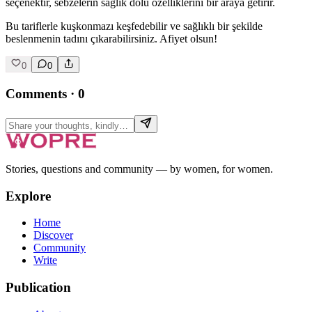
seçenektir, sebzelerin sağlık dolu özelliklerini bir araya getirir.
Bu tariflerle kuşkonmazı keşfedebilir ve sağlıklı bir şekilde
beslenmenin tadını çıkarabilirsiniz. Afiyet olsun!
0
0
Comments
·
0
Stories, questions and community — by women, for women.
Explore
Home
Discover
Community
Write
Publication