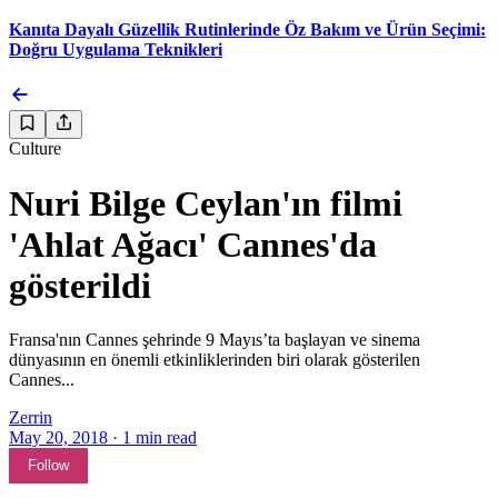
Kanıta Dayalı Güzellik Rutinlerinde Öz Bakım ve Ürün Seçimi:
Doğru Uygulama Teknikleri
Culture
Nuri Bilge Ceylan'ın filmi
'Ahlat Ağacı' Cannes'da
gösterildi
Fransa'nın Cannes şehrinde 9 Mayıs’ta başlayan ve sinema
dünyasının en önemli etkinliklerinden biri olarak gösterilen
Cannes...
Zerrin
May 20, 2018
·
1
min read
Follow