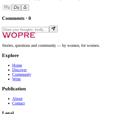
0
0
Comments
·
0
Stories, questions and community — by women, for women.
Explore
Home
Discover
Community
Write
Publication
About
Contact
Legal