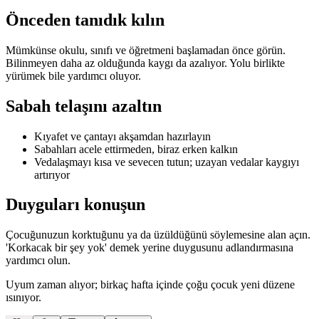
Önceden tanıdık kılın
Mümkünse okulu, sınıfı ve öğretmeni başlamadan önce görün.
Bilinmeyen daha az olduğunda kaygı da azalıyor. Yolu birlikte
yürümek bile yardımcı oluyor.
Sabah telaşını azaltın
Kıyafet ve çantayı akşamdan hazırlayın
Sabahları acele ettirmeden, biraz erken kalkın
Vedalaşmayı kısa ve sevecen tutun; uzayan vedalar kaygıyı
artırıyor
Duyguları konuşun
Çocuğunuzun korktuğunu ya da üzüldüğünü söylemesine alan açın.
'Korkacak bir şey yok' demek yerine duygusunu adlandırmasına
yardımcı olun.
Uyum zaman alıyor; birkaç hafta içinde çoğu çocuk yeni düzene
ısınıyor.