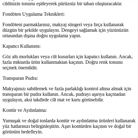
cildinizin tonunu eşitleyerek pürüzsüz bir taban oluşturacaktır.
Fondöten Uygulama Teknikleri:
Fondöteni parmaklarınız, makyaj süngeri veya fırça kullanarak
düzgün bir şekilde uygulayın. Dengeyi sağlamak için yüzünüzün
ortasından dışına doğru uygulama yapın.
Kapatıcı Kullanımı:
Göz altı morlukları veya cilt kusurları için kapatıcı kullanın. Ancak,
fazla miktarda ürün kullanmaktan kaçının. Doğru renk tonunu
seçmek önemlidir.
Transparan Pudra:
Makyajınızı sabitlemek ve fazla parlaklığı kontrol altına almak için
transparan bir pudra kullanın. Ancak, pudrayı aşırıya kaçmadan
uygulayın, aksi takdirde cilt mat ve kuru görünebilir.
Kontür ve Aydınlatma:
Yumuşak ve doğal tonlarda kontür ve aydınlatma ürünleri kullanarak
yüz hatlarınızı belirginleştirin. Aşırı kontürden kaçının ve doğal bir
görünüm hedefleyin.