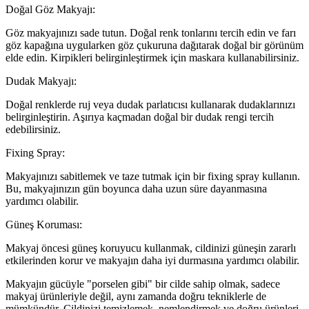
Doğal Göz Makyajı:
Göz makyajınızı sade tutun. Doğal renk tonlarını tercih edin ve farı
göz kapağına uygularken göz çukuruna dağıtarak doğal bir görünüm
elde edin. Kirpikleri belirginleştirmek için maskara kullanabilirsiniz.
Dudak Makyajı:
Doğal renklerde ruj veya dudak parlatıcısı kullanarak dudaklarınızı
belirginleştirin. Aşırıya kaçmadan doğal bir dudak rengi tercih
edebilirsiniz.
Fixing Spray:
Makyajınızı sabitlemek ve taze tutmak için bir fixing spray kullanın.
Bu, makyajınızın gün boyunca daha uzun süre dayanmasına
yardımcı olabilir.
Güneş Koruması:
Makyaj öncesi güneş koruyucu kullanmak, cildinizi güneşin zararlı
etkilerinden korur ve makyajın daha iyi durmasına yardımcı olabilir.
Makyajın gücüyle "porselen gibi" bir cilde sahip olmak, sadece
makyaj ürünleriyle değil, aynı zamanda doğru tekniklerle de
mümkündür. Cildinizi temizlemek, nemlendirmek ve doğru ürünleri