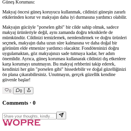
Güneş Koruması:
Makyaj öncesi güneş koruyucu kullanmak, cildinizi güneşin zararlı
etkilerinden korur ve makyajın daha iyi durmasına yardımcı olabilir.
Makyajın gücüyle "porselen gibi" bir cilde sahip olmak, sadece
makyaj ürünleriyle değil, aynı zamanda doğru tekniklerle de
mümkündür. Cildinizi temizlemek, nemlendirmek ve doğru ürünleri
seçmek, makyajın daha uzun süre kalmasına ve daha doğal bir
görünüm elde etmenize yardımcı olacaktır. Fondöteninizi doğru
uygulamaktan, göz makyajınızı sade tutmaya kadar, her adım
önemlidir. Ayrıca, güneş koruması kullanarak cildinizi dış etkenlere
karşı korumayı unutmayın. Bu makyaj rehberini takip ederek,
kendinizi her gün "porselen gibi" hissedebilir ve doğal güzelliğinizi
ön plana çıkarabilirsiniz. Unutmayın, gerçek güzellik kendine
güvenle başlar!
0
0
Comments
·
0