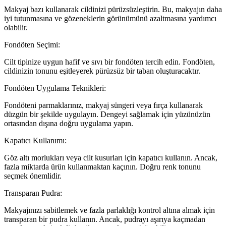
Makyaj bazı kullanarak cildinizi pürüzsüzleştirin. Bu, makyajın daha
iyi tutunmasına ve gözeneklerin görünümünü azaltmasına yardımcı
olabilir.
Fondöten Seçimi:
Cilt tipinize uygun hafif ve sıvı bir fondöten tercih edin. Fondöten,
cildinizin tonunu eşitleyerek pürüzsüz bir taban oluşturacaktır.
Fondöten Uygulama Teknikleri:
Fondöteni parmaklarınız, makyaj süngeri veya fırça kullanarak
düzgün bir şekilde uygulayın. Dengeyi sağlamak için yüzünüzün
ortasından dışına doğru uygulama yapın.
Kapatıcı Kullanımı:
Göz altı morlukları veya cilt kusurları için kapatıcı kullanın. Ancak,
fazla miktarda ürün kullanmaktan kaçının. Doğru renk tonunu
seçmek önemlidir.
Transparan Pudra:
Makyajınızı sabitlemek ve fazla parlaklığı kontrol altına almak için
transparan bir pudra kullanın. Ancak, pudrayı aşırıya kaçmadan