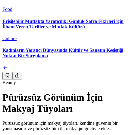
Food
Erişilebilir Mutfakta Yaratıcılık: Günlük Sofra Fikirleri için
İlham Veren Tarifler ve Mutfak Kültürü
Culture
Kadınların Yaratıcı Dünyasında Kültür ve Sanatın Kesiştiği
Nokta: Bir Sorgulama
Beauty
Pürüzsüz Görünüm İçin
Makyaj Tüyoları
Pürüzsüz görünüm için makyaj tüyoları, kendine güvenin bir
yansımasıdır ve pürüzsüz bir cilt, makyajın gücüyle elde...