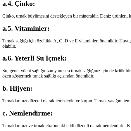
a.4. Çinko:
Çinko, tırnak büyümesini destekleyen bir mineraldir. Deniz ürünleri, kır
a.5. Vitaminler:
Tırnak sağlığı için özellikle A, C, D ve E vitaminleri önemlidir. Havuç
olabilir.
a.6. Yeterli Su İçmek:
Su, genel vücut sağlığınızın yanı sıra tırnak sağlığınız için de kritik b
özen göstermek tırnak sağlığı açısından önemlidir.
b. Hijyen:
Tırnaklarınızı düzenli olarak temizleyin ve kırpın. Tırnak yatağını tem
c. Nemlendirme:
Tırnaklarınızı ve tırnak etrafındaki cildi düzenli olarak nemlendirin. K