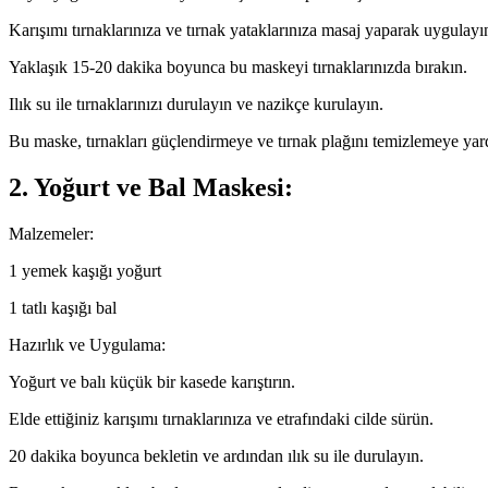
Karışımı tırnaklarınıza ve tırnak yataklarınıza masaj yaparak uygulayı
Yaklaşık 15-20 dakika boyunca bu maskeyi tırnaklarınızda bırakın.
Ilık su ile tırnaklarınızı durulayın ve nazikçe kurulayın.
Bu maske, tırnakları güçlendirmeye ve tırnak plağını temizlemeye yard
2. Yoğurt ve Bal Maskesi:
Malzemeler:
1 yemek kaşığı yoğurt
1 tatlı kaşığı bal
Hazırlık ve Uygulama:
Yoğurt ve balı küçük bir kasede karıştırın.
Elde ettiğiniz karışımı tırnaklarınıza ve etrafındaki cilde sürün.
20 dakika boyunca bekletin ve ardından ılık su ile durulayın.