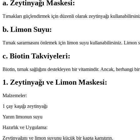
a. Zeytinyağı Maskesi:
Tırnakları güçlendirmek için düzenli olarak zeytinyağı kullanabilirsin
b. Limon Suyu:
Tırnak sararmasını önlemek için limon suyu kullanabilirsiniz. Limon su
c. Biotin Takviyeleri:
Biotin, tırnak sağlığını destekleyen bir vitamindir. Ancak, herhangi 
1. Zeytinyağı ve Limon Maskesi:
Malzemeler:
1 çay kaşığı zeytinyağı
Yarım limonun suyu
Hazırlık ve Uygulama:
Zeytinyağını ve limon suyunu küçük bir kapta karıştırın.