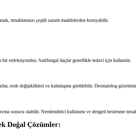
k, tırnaklarınızı çeşitli zararlı maddelerden koruyabilir.
bir enfeksiyondur. Antifungal ilaçlar genellikle tedavi için kullanılır.
kurlar, renk değişiklikleri ve kalınlaşma görülebilir. Dermatolog gözetimin
travma sonucu olabilir. Nemlendirici kullanımı ve dengeli beslenme tırnak
cek Doğal Çözümler: