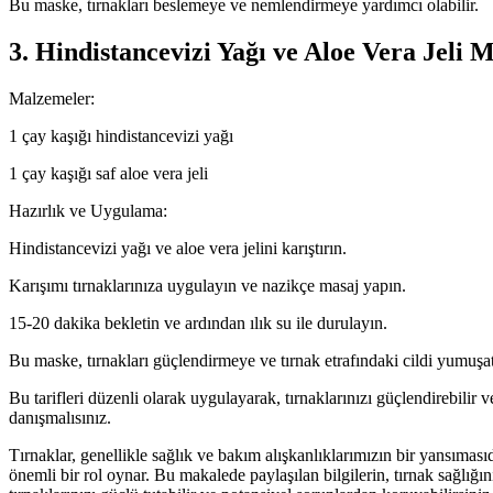
Bu maske, tırnakları beslemeye ve nemlendirmeye yardımcı olabilir.
3. Hindistancevizi Yağı ve Aloe Vera Jeli M
Malzemeler:
1 çay kaşığı hindistancevizi yağı
1 çay kaşığı saf aloe vera jeli
Hazırlık ve Uygulama:
Hindistancevizi yağı ve aloe vera jelini karıştırın.
Karışımı tırnaklarınıza uygulayın ve nazikçe masaj yapın.
15-20 dakika bekletin ve ardından ılık su ile durulayın.
Bu maske, tırnakları güçlendirmeye ve tırnak etrafındaki cildi yumuşa
Bu tarifleri düzenli olarak uygulayarak, tırnaklarınızı güçlendirebili
danışmalısınız.
Tırnaklar, genellikle sağlık ve bakım alışkanlıklarımızın bir yansımas
önemli bir rol oynar. Bu makalede paylaşılan bilgilerin, tırnak sağlığ