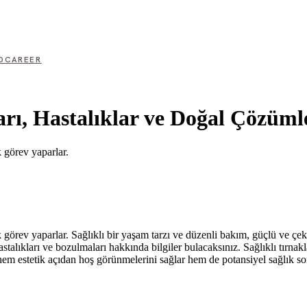
D
CAREER
arı, Hastalıklar ve Doğal Çözüml
 görev yaparlar.
görev yaparlar. Sağlıklı bir yaşam tarzı ve düzenli bakım, güçlü ve çekic
hastalıkları ve bozulmaları hakkında bilgiler bulacaksınız. Sağlıklı tırna
hem estetik açıdan hoş görünmelerini sağlar hem de potansiyel sağlık so