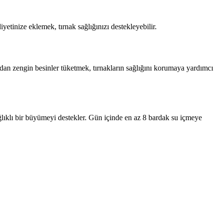
yetinize eklemek, tırnak sağlığınızı destekleyebilir.
sından zengin besinler tüketmek, tırnakların sağlığını korumaya yardımcı
e sağlıklı bir büyümeyi destekler. Gün içinde en az 8 bardak su içmeye