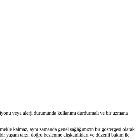
eaksiyonu veya alerji durumunda kullanımı durdurmalı ve bir uzmana
irmekle kalmaz, aynı zamanda genel sağlığımızın bir göstergesi olarak
bir yaşam tarzı, doğru beslenme alışkanlıkları ve düzenli bakım ile