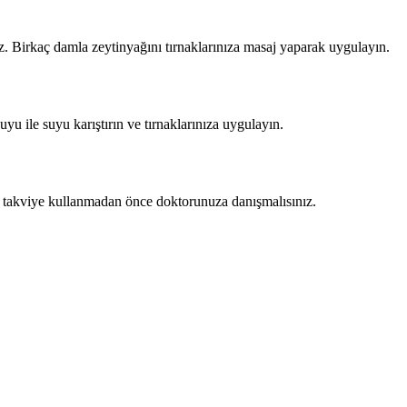
iz. Birkaç damla zeytinyağını tırnaklarınıza masaj yaparak uygulayın.
yu ile suyu karıştırın ve tırnaklarınıza uygulayın.
bir takviye kullanmadan önce doktorunuza danışmalısınız.