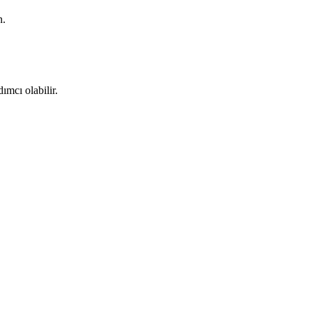
n.
ımcı olabilir.