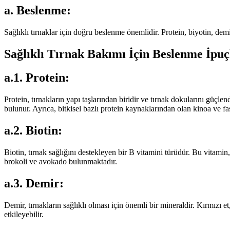
a. Beslenme:
Sağlıklı tırnaklar için doğru beslenme önemlidir. Protein, biyotin, demi
Sağlıklı Tırnak Bakımı İçin Beslenme İpuç
a.1. Protein:
Protein, tırnakların yapı taşlarından biridir ve tırnak dokularını güçle
bulunur. Ayrıca, bitkisel bazlı protein kaynaklarından olan kinoa ve fasu
a.2. Biotin:
Biotin, tırnak sağlığını destekleyen bir B vitamini türüdür. Bu vitamin
brokoli ve avokado bulunmaktadır.
a.3. Demir:
Demir, tırnakların sağlıklı olması için önemli bir mineraldir. Kırmızı
etkileyebilir.