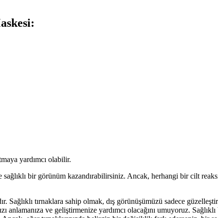
askesi:
tmaya yardımcı olabilir.
r ve sağlıklı bir görünüm kazandırabilirsiniz. Ancak, herhangi bir cilt r
ıdır. Sağlıklı tırnaklara sahip olmak, dış görünüşümüzü sadece güzelleşt
ınızı anlamanıza ve geliştirmenize yardımcı olacağını umuyoruz. Sağlıklı 