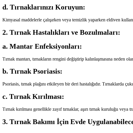
d. Tırnaklarınızı Koruyun:
Kimyasal maddelerle çalışırken veya temizlik yaparken eldiven kullanma
2. Tırnak Hastalıkları ve Bozulmaları:
a. Mantar Enfeksiyonları:
Tırnak mantarı, tırnakların rengini değiştirip kalınlaşmasına neden olan 
b. Tırnak Psoriasis:
Psoriasis, tırnak plağını etkileyen bir deri hastalığıdır. Tırnaklarda çu
c. Tırnak Kırılması:
Tırnak kırılması genellikle zayıf tırnaklar, aşırı tırnak kuruluğu veya 
3. Tırnak Bakımı İçin Evde Uygulanabile