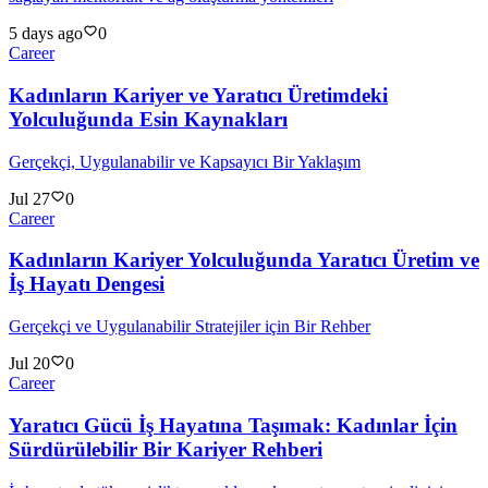
5 days ago
0
Career
Kadınların Kariyer ve Yaratıcı Üretimdeki
Yolculuğunda Esin Kaynakları
Gerçekçi, Uygulanabilir ve Kapsayıcı Bir Yaklaşım
Jul 27
0
Career
Kadınların Kariyer Yolculuğunda Yaratıcı Üretim ve
İş Hayatı Dengesi
Gerçekçi ve Uygulanabilir Stratejiler için Bir Rehber
Jul 20
0
Career
Yaratıcı Gücü İş Hayatına Taşımak: Kadınlar İçin
Sürdürülebilir Bir Kariyer Rehberi