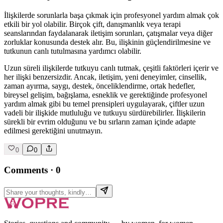
İlişkilerde sorunlarla başa çıkmak için profesyonel yardım almak çok
etkili bir yol olabilir. Birçok çift, danışmanlık veya terapi
seanslarından faydalanarak iletişim sorunları, çatışmalar veya diğer
zorluklar konusunda destek alır. Bu, ilişkinin güçlendirilmesine ve
tutkunun canlı tutulmasına yardımcı olabilir.
Uzun süreli ilişkilerde tutkuyu canlı tutmak, çeşitli faktörleri içerir ve
her ilişki benzersizdir. Ancak, iletişim, yeni deneyimler, cinsellik,
zaman ayırma, saygı, destek, önceliklendirme, ortak hedefler,
bireysel gelişim, bağışlama, esneklik ve gerektiğinde profesyonel
yardım almak gibi bu temel prensipleri uygulayarak, çiftler uzun
vadeli bir ilişkide mutluluğu ve tutkuyu sürdürebilirler. İlişkilerin
sürekli bir evrim olduğunu ve bu sırların zaman içinde adapte
edilmesi gerektiğini unutmayın.
0
0
Comments
·
0