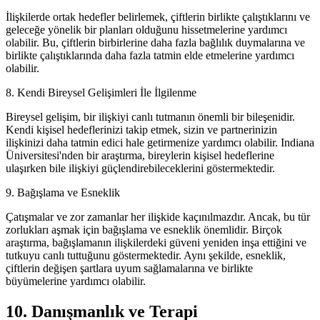
İlişkilerde ortak hedefler belirlemek, çiftlerin birlikte çalıştıklarını ve
geleceğe yönelik bir planları olduğunu hissetmelerine yardımcı
olabilir. Bu, çiftlerin birbirlerine daha fazla bağlılık duymalarına ve
birlikte çalıştıklarında daha fazla tatmin elde etmelerine yardımcı
olabilir.
8. Kendi Bireysel Gelişimleri İle İlgilenme
Bireysel gelişim, bir ilişkiyi canlı tutmanın önemli bir bileşenidir.
Kendi kişisel hedeflerinizi takip etmek, sizin ve partnerinizin
ilişkinizi daha tatmin edici hale getirmenize yardımcı olabilir. Indiana
Üniversitesi'nden bir araştırma, bireylerin kişisel hedeflerine
ulaşırken bile ilişkiyi güçlendirebileceklerini göstermektedir.
9. Bağışlama ve Esneklik
Çatışmalar ve zor zamanlar her ilişkide kaçınılmazdır. Ancak, bu tür
zorlukları aşmak için bağışlama ve esneklik önemlidir. Birçok
araştırma, bağışlamanın ilişkilerdeki güveni yeniden inşa ettiğini ve
tutkuyu canlı tuttuğunu göstermektedir. Aynı şekilde, esneklik,
çiftlerin değişen şartlara uyum sağlamalarına ve birlikte
büyümelerine yardımcı olabilir.
10. Danışmanlık ve Terapi