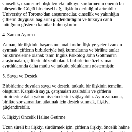
Cinsellik, uzun süreli ilişkilerdeki tutkuyu sürdürmenin önemli bir
bileşenidir. Güçlü bir cinsel bağ, ilişkinin derinliğini artırabilir.
University of Toronto'dan araştırmacılar, cinsellik ve yakınlığın
çiftlerin duygusal bağlarını güçlendirdiğini ve tutkuyu canlı
tuttuğunu gösteren kanıtlar bulmuşlardır.
4. Zaman Ayırma
Zaman, bir ilişkinin başarısının anahtarıdır. İlişkiye yeterli zaman
ayırmak, çiftlerin birbirleriyle bağ kurmalarına ve birlikte anılar
biriktirmelerine olanak tanır. İngiliz Psikolog John Gottman'ın
araştırmaları, çiftlerin düzenli olarak birbirlerine özel zaman
ayırdıklarında daha mutlu ve tutkulu olduklarını göstermiştir.
5. Saygı ve Destek
Birbirlerine duyulan saygı ve destek, tutkulu bir ilişkinin temelini
oluşturur. Karşılıklı saygı, çatışmaları azaltabilir ve çiftlerin
birbirlerine daha yakın hissetmelerini sağlayabilir. Aynı zamanda,
birlikte zor zamanları atlatmak için destek sunmak, ilişkiyi
güçlendirebilir.
6. İlişkiyi Öncelik Haline Getirme
Uzun süreli bir ilişkiyi sürdürmek için, çiftlerin ilişkiyi öncelik haline