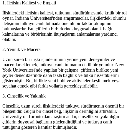
1. İletişim Kalitesi ve Empati
İlişkilerdeki iletişim kalitesi, tutkunun sürdürülmesinde kritik bir rol
oynar. Indiana Üniversitesi'nden araştırmacılar, ilişkilerdeki olumlu
iletişimin tutkuyu canlı tutmada önemli bir faktör olduğunu
bulmuşlardır. Bu, çiftlerin birbirlerine duygusal olarak bağlı
kalmalarına ve birbirlerinin ihtiyaçlarını anlamalarına yardımcı
olabilir.
2. Yenilik ve Macera
Uzun süreli bir ilişki içinde rutinin yerine yeni deneyimler ve
maceralar eklemek, tutkuyu canlı tutmanın etkili bir yoludur. New
York Üniversitesi'nde yapılan bir çalışma, çiftlerin birlikte yeni
şeyler denediklerinde daha fazla bağlılık ve tutku hissettiklerini
göstermiştir. Bu, birlikte yeni hobi ve aktiviteler keşfetmek veya
seyahat etmek gibi farklı yollarla gerçekleştirilebilir.
3. Cinsellik ve Yakınlık
Cinsellik, uzun süreli ilişkilerdeki tutkuyu sürdürmenin önemli bir
bileşenidir. Güçlü bir cinsel bağ, ilişkinin derinliğini artırabilir.
University of Toronto'dan araştırmacılar, cinsellik ve yakınlığın
çiftlerin duygusal bağlarını güçlendirdiğini ve tutkuyu canlı
tuttuğunu gösteren kanıtlar bulmuşlardır.