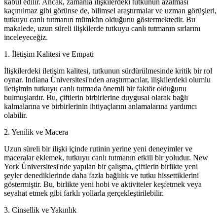
kabul edilir. Ancak, zamanla ilişkilerdeki tutkunun azalması
kaçınılmaz gibi görünse de, bilimsel araştırmalar ve uzman görüşleri,
tutkuyu canlı tutmanın mümkün olduğunu göstermektedir. Bu
makalede, uzun süreli ilişkilerde tutkuyu canlı tutmanın sırlarını
inceleyeceğiz.
1. İletişim Kalitesi ve Empati
İlişkilerdeki iletişim kalitesi, tutkunun sürdürülmesinde kritik bir rol
oynar. Indiana Üniversitesi'nden araştırmacılar, ilişkilerdeki olumlu
iletişimin tutkuyu canlı tutmada önemli bir faktör olduğunu
bulmuşlardır. Bu, çiftlerin birbirlerine duygusal olarak bağlı
kalmalarına ve birbirlerinin ihtiyaçlarını anlamalarına yardımcı
olabilir.
2. Yenilik ve Macera
Uzun süreli bir ilişki içinde rutinin yerine yeni deneyimler ve
maceralar eklemek, tutkuyu canlı tutmanın etkili bir yoludur. New
York Üniversitesi'nde yapılan bir çalışma, çiftlerin birlikte yeni
şeyler denediklerinde daha fazla bağlılık ve tutku hissettiklerini
göstermiştir. Bu, birlikte yeni hobi ve aktiviteler keşfetmek veya
seyahat etmek gibi farklı yollarla gerçekleştirilebilir.
3. Cinsellik ve Yakınlık