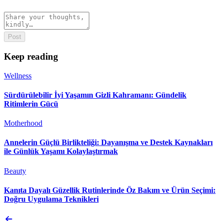
Post
Keep reading
Wellness
Sürdürülebilir İyi Yaşamın Gizli Kahramanı: Gündelik
Ritimlerin Gücü
Motherhood
Annelerin Güçlü Birlikteliği: Dayanışma ve Destek Kaynakları
ile Günlük Yaşamı Kolaylaştırmak
Beauty
Kanıta Dayalı Güzellik Rutinlerinde Öz Bakım ve Ürün Seçimi:
Doğru Uygulama Teknikleri