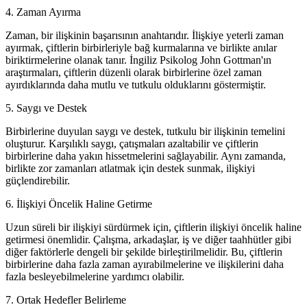
4. Zaman Ayırma
Zaman, bir ilişkinin başarısının anahtarıdır. İlişkiye yeterli zaman
ayırmak, çiftlerin birbirleriyle bağ kurmalarına ve birlikte anılar
biriktirmelerine olanak tanır. İngiliz Psikolog John Gottman'ın
araştırmaları, çiftlerin düzenli olarak birbirlerine özel zaman
ayırdıklarında daha mutlu ve tutkulu olduklarını göstermiştir.
5. Saygı ve Destek
Birbirlerine duyulan saygı ve destek, tutkulu bir ilişkinin temelini
oluşturur. Karşılıklı saygı, çatışmaları azaltabilir ve çiftlerin
birbirlerine daha yakın hissetmelerini sağlayabilir. Aynı zamanda,
birlikte zor zamanları atlatmak için destek sunmak, ilişkiyi
güçlendirebilir.
6. İlişkiyi Öncelik Haline Getirme
Uzun süreli bir ilişkiyi sürdürmek için, çiftlerin ilişkiyi öncelik haline
getirmesi önemlidir. Çalışma, arkadaşlar, iş ve diğer taahhütler gibi
diğer faktörlerle dengeli bir şekilde birleştirilmelidir. Bu, çiftlerin
birbirlerine daha fazla zaman ayırabilmelerine ve ilişkilerini daha
fazla besleyebilmelerine yardımcı olabilir.
7. Ortak Hedefler Belirleme