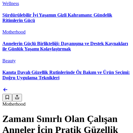
Wellness
Sürdürülebilir İyi Yaşamın Gizli Kahramanı: Gündelik
Ritimlerin Gücü
Motherhood
Annelerin Güçlü Birlikteliği: Dayanışma ve Destek Kaynakları
ile Günlük Yaşamı Kolaylaştırmak
Beauty
Kanıta Dayalı Güzellik Rutinlerinde Öz Bakım ve Ürün Seçimi:
Doğru Uygulama Teknikleri
Motherhood
Zamanı Sınırlı Olan Çalışan
Anneler İçin Pratik Güzellik