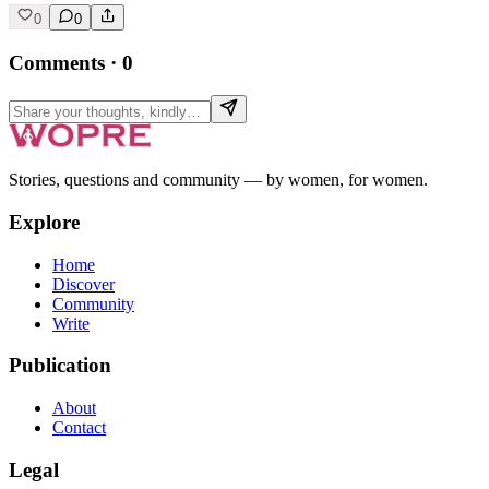
0
0
Comments
·
0
Stories, questions and community — by women, for women.
Explore
Home
Discover
Community
Write
Publication
About
Contact
Legal