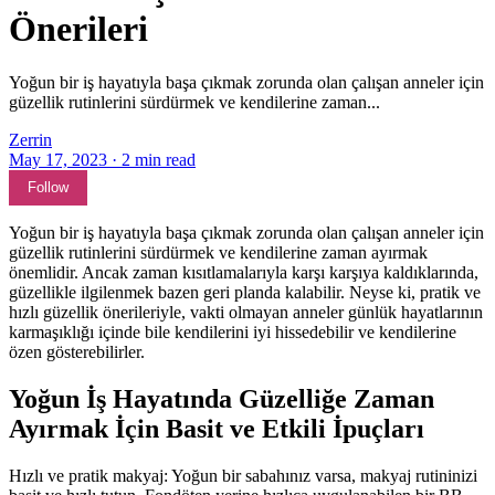
Önerileri
Yoğun bir iş hayatıyla başa çıkmak zorunda olan çalışan anneler için
güzellik rutinlerini sürdürmek ve kendilerine zaman...
Zerrin
May 17, 2023
·
2
min read
Follow
Yoğun bir iş hayatıyla başa çıkmak zorunda olan çalışan anneler için
güzellik rutinlerini sürdürmek ve kendilerine zaman ayırmak
önemlidir. Ancak zaman kısıtlamalarıyla karşı karşıya kaldıklarında,
güzellikle ilgilenmek bazen geri planda kalabilir. Neyse ki, pratik ve
hızlı güzellik önerileriyle, vakti olmayan anneler günlük hayatlarının
karmaşıklığı içinde bile kendilerini iyi hissedebilir ve kendilerine
özen gösterebilirler.
Yoğun İş Hayatında Güzelliğe Zaman
Ayırmak İçin Basit ve Etkili İpuçları
Hızlı ve pratik makyaj: Yoğun bir sabahınız varsa, makyaj rutininizi