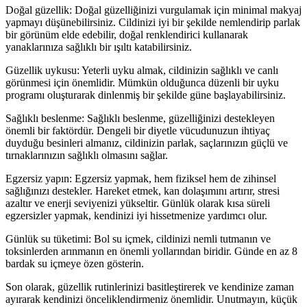
Doğal güzellik: Doğal güzelliğinizi vurgulamak için minimal makyaj
yapmayı düşünebilirsiniz. Cildinizi iyi bir şekilde nemlendirip parlak
bir görünüm elde edebilir, doğal renklendirici kullanarak
yanaklarınıza sağlıklı bir ışıltı katabilirsiniz.
Güzellik uykusu: Yeterli uyku almak, cildinizin sağlıklı ve canlı
görünmesi için önemlidir. Mümkün olduğunca düzenli bir uyku
programı oluşturarak dinlenmiş bir şekilde güne başlayabilirsiniz.
Sağlıklı beslenme: Sağlıklı beslenme, güzelliğinizi destekleyen
önemli bir faktördür. Dengeli bir diyetle vücudunuzun ihtiyaç
duyduğu besinleri almanız, cildinizin parlak, saçlarınızın güçlü ve
tırnaklarınızın sağlıklı olmasını sağlar.
Egzersiz yapın: Egzersiz yapmak, hem fiziksel hem de zihinsel
sağlığınızı destekler. Hareket etmek, kan dolaşımını artırır, stresi
azaltır ve enerji seviyenizi yükseltir. Günlük olarak kısa süreli
egzersizler yapmak, kendinizi iyi hissetmenize yardımcı olur.
Günlük su tüketimi: Bol su içmek, cildinizi nemli tutmanın ve
toksinlerden arınmanın en önemli yollarından biridir. Günde en az 8
bardak su içmeye özen gösterin.
Son olarak, güzellik rutinlerinizi basitleştirerek ve kendinize zaman
ayırarak kendinizi önceliklendirmeniz önemlidir. Unutmayın, küçük