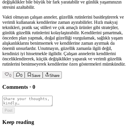
değişiklikler bile büyük bir fark yaratabilir ve günlük yaşamınızın
stresini azaltabilir.
Vakti olmayan çalışan anneler, güzellik rutinlerini basitleştirerek ve
verimli kullanarak kendilerine zaman ayırabilirler. Hızlı makyaj
teknikleri, pratik saç stilleri ve çok amaçlı ürünler gibi stratejiler,
günlük güzellik rutinlerini kolaylaştırabilir. Kendilerini şımartmak,
önceden plan yapmak, doğal güzelliği vurgulamak, sağlıklı yaşam
alışkanlıklarını benimsemek ve kendilerine zaman ayırmak da
önemli unsurlardır. Unutmayın, güzellik zamanla ilgili değil,
kendinizi iyi hissetmekle ilgilidir. Çalışan annelerin kendilerini
önceliklendirerek, küçük değişiklikler yaparak ve verimli güzellik
rutinlerini benimseyerek kendilerine özen göstermeleri mümkündür.
0
0
Save
Share
Comments
·
0
Post
Keep reading