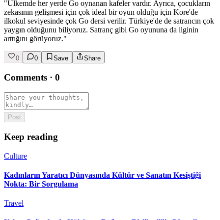
"Ülkemde her yerde Go oynanan kafeler vardır. Ayrıca, çocukların
zekasının gelişmesi için çok ideal bir oyun olduğu için Kore'de
ilkokul seviyesinde çok Go dersi verilir. Türkiye'de de satrancın çok
yaygın olduğunu biliyoruz. Satranç gibi Go oyununa da ilginin
arttığını görüyoruz."
0
0
Save
Share
Comments
·
0
Post
Keep reading
Culture
Kadınların Yaratıcı Dünyasında Kültür ve Sanatın Kesiştiği
Nokta: Bir Sorgulama
Travel