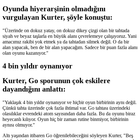
Oyunda hiyerarşinin olmadığını
vurgulayan Kurter, şöyle konuştu:
"Üzerinde on dokuz yatay, on dokuz dikey çizgi olan bir tahtada
siyah ve beyaz taşlarla en büyük alanı çevrelemeye çalışıyoruz. Yani
amacımız rakibi yok etmek ya da tahtadan silmek değil. O da bir
alan yapacak, ben de bir alan yapacağım. Sadece bir puan fazla alanı
olan oyunu kazanıyor."
4 bin yıldır oynanıyor
Kurter, Go sporunun çok eskilere
dayandığını anlattı:
"Yaklaşık 4 bin yıldır oynanıyor ve hiçbir oyun birbirinin aynı değil.
Çünkü tahta üzerinde çok fazla ihtimal var. Go tahtası üzerindeki
olasılıklar evrendeki atom sayısından daha fazla. Bu da oyunu biraz
heyecanlı kılıyor. Oyun hiç bir zaman rutine binmiyor, birbirinin
aynısı olmuyor."
Altı yaşından itibaren Go öğrenilebileceğini söyleyen Kurter, "Beş