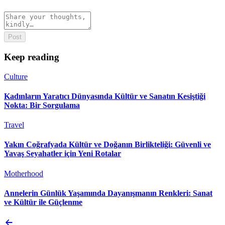
Post
Keep reading
Culture
Kadınların Yaratıcı Dünyasında Kültür ve Sanatın Kesiştiği
Nokta: Bir Sorgulama
Travel
Yakın Coğrafyada Kültür ve Doğanın Birlikteliği: Güvenli ve
Yavaş Seyahatler için Yeni Rotalar
Motherhood
Annelerin Günlük Yaşamında Dayanışmanın Renkleri: Sanat
ve Kültür ile Güçlenme