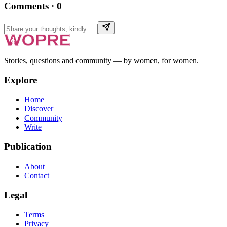
Comments
·
0
Stories, questions and community — by women, for women.
Explore
Home
Discover
Community
Write
Publication
About
Contact
Legal
Terms
Privacy