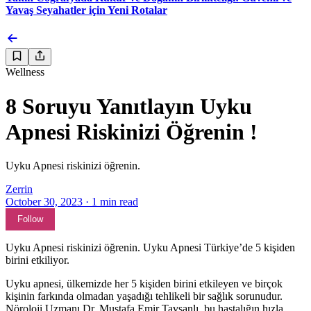
Yavaş Seyahatler için Yeni Rotalar
Wellness
8 Soruyu Yanıtlayın Uyku
Apnesi Riskinizi Öğrenin !
Uyku Apnesi riskinizi öğrenin.
Zerrin
October 30, 2023
·
1
min read
Follow
Uyku Apnesi riskinizi öğrenin. Uyku Apnesi Türkiye’de 5 kişiden
birini etkiliyor.
Uyku apnesi, ülkemizde her 5 kişiden birini etkileyen ve birçok
kişinin farkında olmadan yaşadığı tehlikeli bir sağlık sorunudur.
Nöroloji Uzmanı Dr. Mustafa Emir Tavşanlı, bu hastalığın hızla