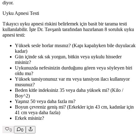
diyor.
Uyku Apnesi Testi
Tıkayıcı uyku apnesi riskini belirlemek için basit bir tarama testi
kullanılabilir. İşte Dr. Tavşanlı tarafından hazırlanan 8 soruluk uyku
apnesi testi:
Yüksek sesle horlar mısınız? (Kapı kapalıyken bile duyulacak
kadar)
Gün içinde sık sık yorgun, bitkin veya uykulu hisseder
misiniz?
Uykunuzda nefesinizin durduğunu gören veya söyleyen biri
oldu mu?
Yüksek tansiyonunuz var mı veya tansiyon ilacı kullanıyor
musunuz?
Beden kitle indeksiniz 35 veya daha yüksek mi? (Kilo /
Boy^2)
Yaşınız 50 veya daha fazla mı?
Boyun çevreniz geniş mi? (Erkekler için 43 cm, kadınlar için
41 cm veya daha fazla)
Erkek misiniz?
0
0