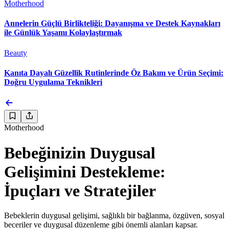
Motherhood
Annelerin Güçlü Birlikteliği: Dayanışma ve Destek Kaynakları
ile Günlük Yaşamı Kolaylaştırmak
Beauty
Kanıta Dayalı Güzellik Rutinlerinde Öz Bakım ve Ürün Seçimi:
Doğru Uygulama Teknikleri
Motherhood
Bebeğinizin Duygusal
Gelişimini Destekleme:
İpuçları ve Stratejiler
Bebeklerin duygusal gelişimi, sağlıklı bir bağlanma, özgüven, sosyal
beceriler ve duygusal düzenleme gibi önemli alanları kapsar.