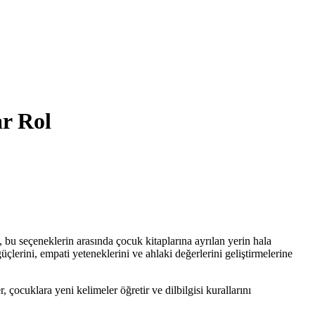
ar Rol
, bu seçeneklerin arasında çocuk kitaplarına ayrılan yerin hala
çlerini, empati yeteneklerini ve ahlaki değerlerini geliştirmelerine
 çocuklara yeni kelimeler öğretir ve dilbilgisi kurallarını