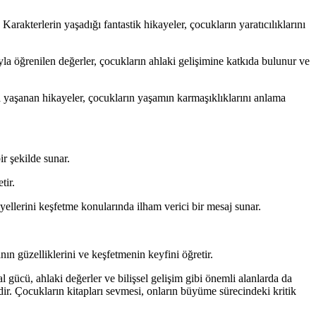
arakterlerin yaşadığı fantastik hikayeler, çocukların yaratıcılıklarını
yla öğrenilen değerler, çocukların ahlaki gelişimine katkıda bulunur ve
la yaşanan hikayeler, çocukların yaşamın karmaşıklıklarını anlama
ir şekilde sunar.
tir.
yellerini keşfetme konularında ilham verici bir mesaj sunar.
n güzelliklerini ve keşfetmenin keyfini öğretir.
l gücü, ahlaki değerler ve bilişsel gelişim gibi önemli alanlarda da
dir. Çocukların kitapları sevmesi, onların büyüme sürecindeki kritik