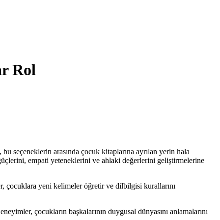
ar Rol
, bu seçeneklerin arasında çocuk kitaplarına ayrılan yerin hala
çlerini, empati yeteneklerini ve ahlaki değerlerini geliştirmelerine
 çocuklara yeni kelimeler öğretir ve dilbilgisi kurallarını
 deneyimler, çocukların başkalarının duygusal dünyasını anlamalarını