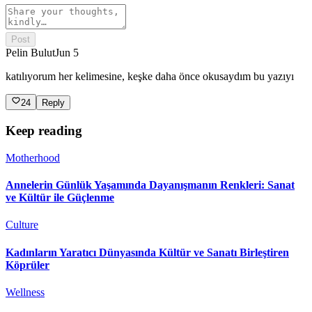
Post
Pelin Bulut
Jun 5
katılıyorum her kelimesine, keşke daha önce okusaydım bu yazıyı
24
Reply
Keep reading
Motherhood
Annelerin Günlük Yaşamında Dayanışmanın Renkleri: Sanat
ve Kültür ile Güçlenme
Culture
Kadınların Yaratıcı Dünyasında Kültür ve Sanatı Birleştiren
Köprüler
Wellness