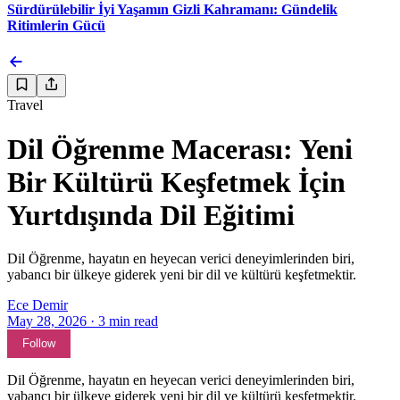
Sürdürülebilir İyi Yaşamın Gizli Kahramanı: Gündelik
Ritimlerin Gücü
Travel
Dil Öğrenme Macerası: Yeni
Bir Kültürü Keşfetmek İçin
Yurtdışında Dil Eğitimi
Dil Öğrenme, hayatın en heyecan verici deneyimlerinden biri,
yabancı bir ülkeye giderek yeni bir dil ve kültürü keşfetmektir.
Ece Demir
May 28, 2026
·
3
min read
Follow
Dil Öğrenme, hayatın en heyecan verici deneyimlerinden biri,
yabancı bir ülkeye giderek yeni bir dil ve kültürü keşfetmektir.