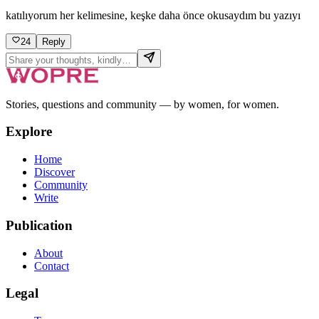
katılıyorum her kelimesine, keşke daha önce okusaydım bu yazıyı
24
Reply
Stories, questions and community — by women, for women.
Explore
Home
Discover
Community
Write
Publication
About
Contact
Legal