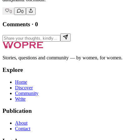
0
0
Comments
·
0
Stories, questions and community — by women, for women.
Explore
Home
Discover
Community
Write
Publication
About
Contact