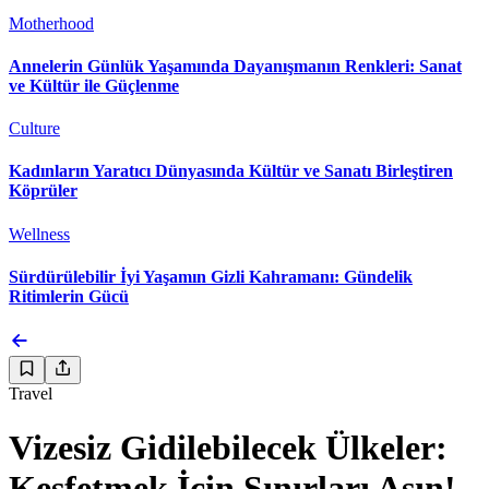
Motherhood
Annelerin Günlük Yaşamında Dayanışmanın Renkleri: Sanat
ve Kültür ile Güçlenme
Culture
Kadınların Yaratıcı Dünyasında Kültür ve Sanatı Birleştiren
Köprüler
Wellness
Sürdürülebilir İyi Yaşamın Gizli Kahramanı: Gündelik
Ritimlerin Gücü
Travel
Vizesiz Gidilebilecek Ülkeler:
Keşfetmek İçin Sınırları Aşın!