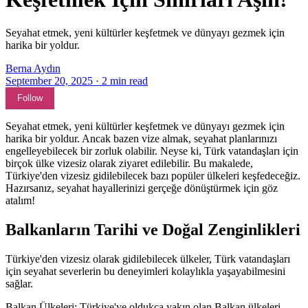
Seyahat etmek, yeni kültürler keşfetmek ve dünyayı gezmek için
harika bir yoldur.
Berna Aydın
September 20, 2025
·
2
min read
Follow
Seyahat etmek, yeni kültürler keşfetmek ve dünyayı gezmek için
harika bir yoldur. Ancak bazen vize almak, seyahat planlarınızı
engelleyebilecek bir zorluk olabilir. Neyse ki, Türk vatandaşları için
birçok ülke vizesiz olarak ziyaret edilebilir. Bu makalede,
Türkiye'den vizesiz gidilebilecek bazı popüler ülkeleri keşfedeceğiz.
Hazırsanız, seyahat hayallerinizi gerçeğe dönüştürmek için göz
atalım!
Balkanların Tarihi ve Doğal Zenginlikleri
Türkiye'den vizesiz olarak gidilebilecek ülkeler, Türk vatandaşları
için seyahat severlerin bu deneyimleri kolaylıkla yaşayabilmesini
sağlar.
Balkan Ülkeleri: Türkiye'ye oldukça yakın olan Balkan ülkeleri,