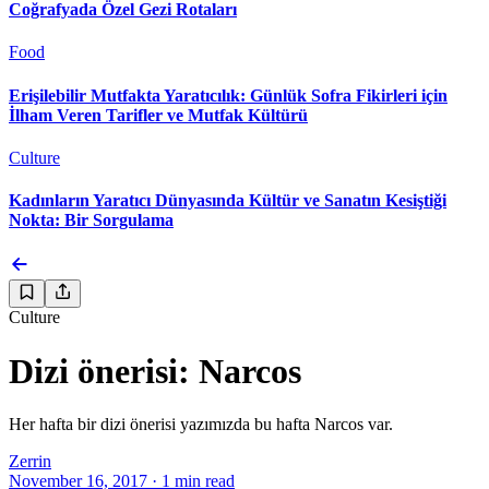
Coğrafyada Özel Gezi Rotaları
Food
Erişilebilir Mutfakta Yaratıcılık: Günlük Sofra Fikirleri için
İlham Veren Tarifler ve Mutfak Kültürü
Culture
Kadınların Yaratıcı Dünyasında Kültür ve Sanatın Kesiştiği
Nokta: Bir Sorgulama
Culture
Dizi önerisi: Narcos
Her hafta bir dizi önerisi yazımızda bu hafta Narcos var.
Zerrin
November 16, 2017
·
1
min read