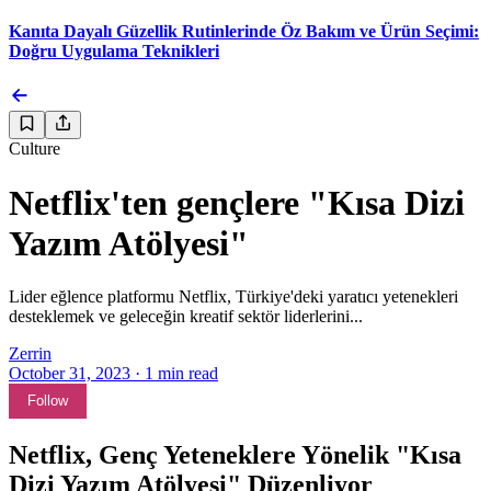
Kanıta Dayalı Güzellik Rutinlerinde Öz Bakım ve Ürün Seçimi:
Doğru Uygulama Teknikleri
Culture
Netflix'ten gençlere "Kısa Dizi
Yazım Atölyesi"
Lider eğlence platformu Netflix, Türkiye'deki yaratıcı yetenekleri
desteklemek ve geleceğin kreatif sektör liderlerini...
Zerrin
October 31, 2023
·
1
min read
Follow
Netflix, Genç Yeteneklere Yönelik "Kısa
Dizi Yazım Atölyesi" Düzenliyor