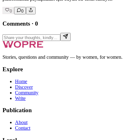
0
0
Comments
·
0
Stories, questions and community — by women, for women.
Explore
Home
Discover
Community
Write
Publication
About
Contact