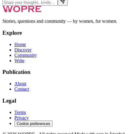
Stories, questions and community — by women, for women.
Explore
Home
Discover
Community
Write
Publication
About
Contact
Legal
Terms
Privacy
Cookie preferences