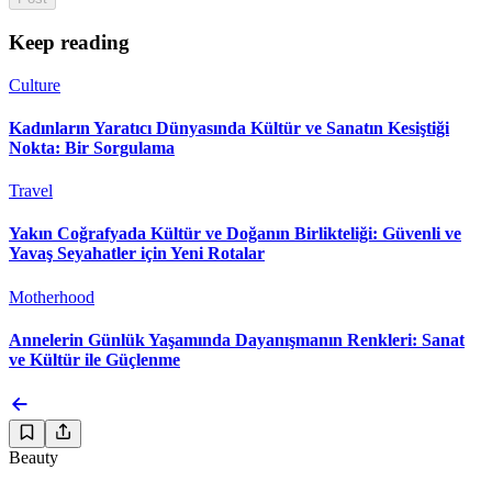
Keep reading
Culture
Kadınların Yaratıcı Dünyasında Kültür ve Sanatın Kesiştiği
Nokta: Bir Sorgulama
Travel
Yakın Coğrafyada Kültür ve Doğanın Birlikteliği: Güvenli ve
Yavaş Seyahatler için Yeni Rotalar
Motherhood
Annelerin Günlük Yaşamında Dayanışmanın Renkleri: Sanat
ve Kültür ile Güçlenme
Beauty