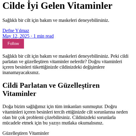
Cilde İyi Gelen Vitaminler
Sağlıklı bir cilt için bakım ve maskeleri deneyebilirsiniz.
Defne Yılmaz
May 12, 2025
·
1
min read
Follow
Sağlıklı bir cilt için bakım ve maskeleri deneyebilirsiniz. Peki cildi
parlatan ve güzelleştiren vitaminler nelerdir? Doğru vitaminleri
içeren besinleri tükettiğinizde cildinizdeki değişimlere
inanamayacaksınız.
Cildi Parlatan ve Güzelleştiren
Vitaminler
Doğa bizim sağlığımız için tüm imkanları sunmuştur. Doğru
vitaminleri içeren besinleri tercih ettiğinizde cilt sorunlarına neden
olan bir çok problemi çözebilirsiniz. Cildinizdeki sorunlarla
mücadele etmek için bu yazıyı mutlaka okumalısınız.
Güzelleştiren Vitaminler