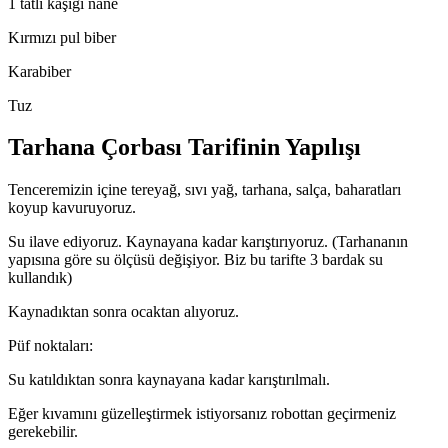
1 tatlı kaşığı nane
Kırmızı pul biber
Karabiber
Tuz
Tarhana Çorbası Tarifinin Yapılışı
Tenceremizin içine tereyağ, sıvı yağ, tarhana, salça, baharatları
koyup kavuruyoruz.
Su ilave ediyoruz. Kaynayana kadar karıştırıyoruz. (Tarhananın
yapısına göre su ölçüsü değişiyor. Biz bu tarifte 3 bardak su
kullandık)
Kaynadıktan sonra ocaktan alıyoruz.
Püf noktaları:
Su katıldıktan sonra kaynayana kadar karıştırılmalı.
Eğer kıvamını güzelleştirmek istiyorsanız robottan geçirmeniz
gerekebilir.