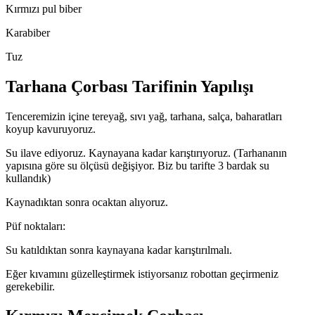
Kırmızı pul biber
Karabiber
Tuz
Tarhana Çorbası Tarifinin Yapılışı
Tenceremizin içine tereyağ, sıvı yağ, tarhana, salça, baharatları
koyup kavuruyoruz.
Su ilave ediyoruz. Kaynayana kadar karıştırıyoruz. (Tarhananın
yapısına göre su ölçüsü değişiyor. Biz bu tarifte 3 bardak su
kullandık)
Kaynadıktan sonra ocaktan alıyoruz.
Püf noktaları:
Su katıldıktan sonra kaynayana kadar karıştırılmalı.
Eğer kıvamını güzelleştirmek istiyorsanız robottan geçirmeniz
gerekebilir.