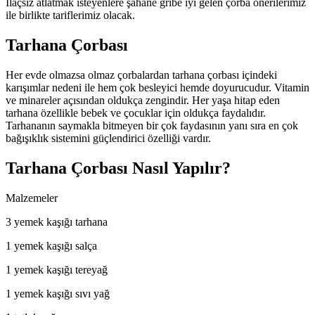
İlaçsız atlatmak isteyenlere şahane gribe iyi gelen çorba önerilerimiz
ile birlikte tariflerimiz olacak.
Tarhana Çorbası
Her evde olmazsa olmaz çorbalardan tarhana çorbası içindeki
karışımlar nedeni ile hem çok besleyici hemde doyurucudur. Vitamin
ve minareler açısından oldukça zengindir. Her yaşa hitap eden
tarhana özellikle bebek ve çocuklar için oldukça faydalıdır.
Tarhananın saymakla bitmeyen bir çok faydasının yanı sıra en çok
bağışıklık sistemini güçlendirici özelliği vardır.
Tarhana Çorbası Nasıl Yapılır?
Malzemeler
3 yemek kaşığı tarhana
1 yemek kaşığı salça
1 yemek kaşığı tereyağ
1 yemek kaşığı sıvı yağ