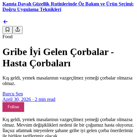
Kanıta Dayalı Güzellik Rutinlerinde Öz Bakım ve Ürün Seçimi:
Doğru Uygulama Teknikleri
Food
Gribe İyi Gelen Çorbalar -
Hasta Çorbaları
Kış geldi, yemek masalarının vazgeçilmez yemeği çorbalar olmazsa
olmaz.
Burcu Şen
April 30, 2026
·
2
min read
Follow
Kış geldi, yemek masalarının vazgeçilmez yemeği çorbalar olmazsa
olmaz. Mevsim değişiklikleri nedeni ile bir çoğumuz hasta oluyoruz.
İlaçsız atlatmak isteyenlere şahane gribe iyi gelen çorba önerilerimiz
ile birlikte tariflerimiz olacak.