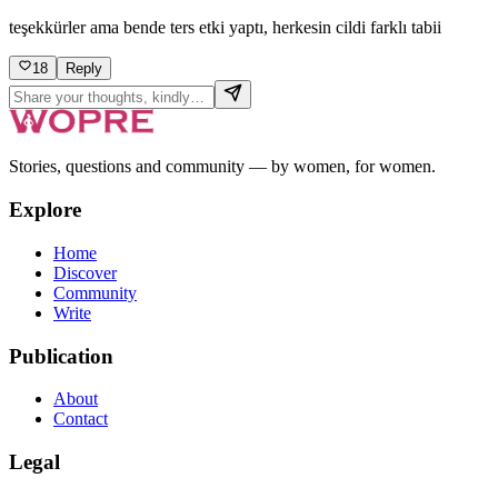
teşekkürler ama bende ters etki yaptı, herkesin cildi farklı tabii
18
Reply
Stories, questions and community — by women, for women.
Explore
Home
Discover
Community
Write
Publication
About
Contact
Legal