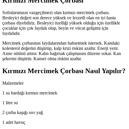
Kırmızı Mercimek Çorbası
Sofralarımızın vazgeçilmezi olan kırmızı mercimek çorbası.
Besleyici değeri son derece yüksek ve lezzetli olan en iyi hasta
çorbası diyebiliriz. Besleyici özelliği yüksek olduğu için özellikle
çocuklar için çok faydalı olup, beyin ve vücut gelişimi için
faydalıdır.
Mercimek çorbasının faydalarından bahsetmek istersek. Kandaki
kolesterol değerini düşürüp, kalp krizi riskini azaltır. Enerji verir.
Anne sütünü artırır. Kalın bağırsak çalışmasını düzene sokar. Kan
şekerini düşürür. Kanser olma riskini azaltır.
Kırmızı Mercimek Çorbası Nasıl Yapılır?
Malzemeler
1 su bardağı kırmızı mercimek
1 litre su
2 çorba kaşığı sıvı yağ
1 adet havuç