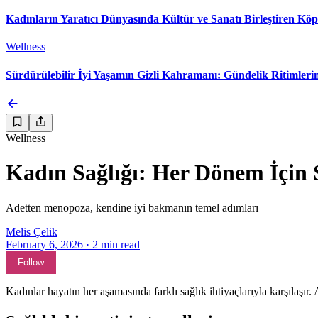
Kadınların Yaratıcı Dünyasında Kültür ve Sanatı Birleştiren Köp
Wellness
Sürdürülebilir İyi Yaşamın Gizli Kahramanı: Gündelik Ritimler
Wellness
Kadın Sağlığı: Her Dönem İçin 
Adetten menopoza, kendine iyi bakmanın temel adımları
Melis Çelik
February 6, 2026
·
2
min read
Follow
Kadınlar hayatın her aşamasında farklı sağlık ihtiyaçlarıyla karşılaş