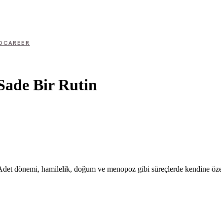
D
CAREER
Sade Bir Rutin
ır. Adet dönemi, hamilelik, doğum ve menopoz gibi süreçlerde kendine öze