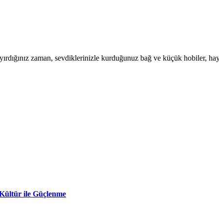
ayırdığınız zaman, sevdiklerinizle kurduğunuz bağ ve küçük hobiler, hayat
Kültür ile Güçlenme