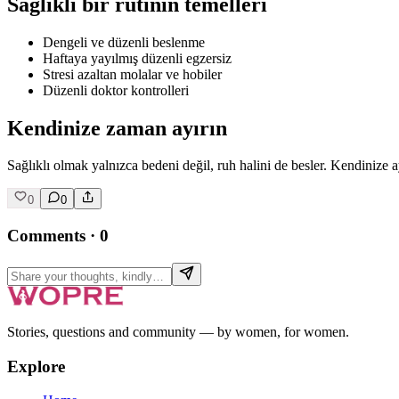
Sağlıklı bir rutinin temelleri
Dengeli ve düzenli beslenme
Haftaya yayılmış düzenli egzersiz
Stresi azaltan molalar ve hobiler
Düzenli doktor kontrolleri
Kendinize zaman ayırın
Sağlıklı olmak yalnızca bedeni değil, ruh halini de besler. Kendinize 
0
0
Comments
·
0
Stories, questions and community — by women, for women.
Explore