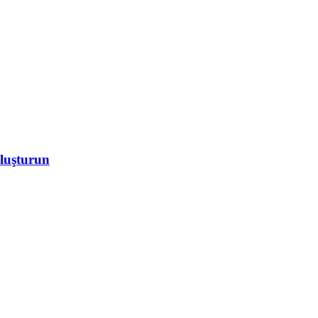
luşturun