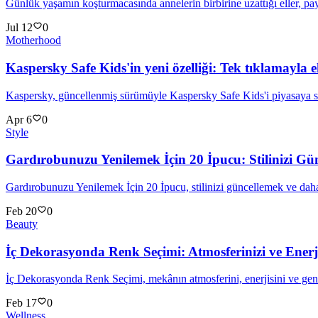
Günlük yaşamın koşturmacasında annelerin birbirine uzattığı eller, pay
Jul 12
0
Motherhood
Kaspersky Safe Kids'in yeni özelliği: Tek tıklamayla
Kaspersky, güncellenmiş sürümüyle Kaspersky Safe Kids'i piyasaya 
Apr 6
0
Style
Gardırobunuzu Yenilemek İçin 20 İpucu: Stilinizi G
Gardırobunuzu Yenilemek İçin 20 İpucu, stilinizi güncellemek ve daha
Feb 20
0
Beauty
İç Dekorasyonda Renk Seçimi: Atmosferinizi ve Ener
İç Dekorasyonda Renk Seçimi, mekânın atmosferini, enerjisini ve gen
Feb 17
0
Wellness