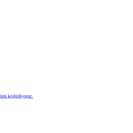
cünü keşfediyoruz.