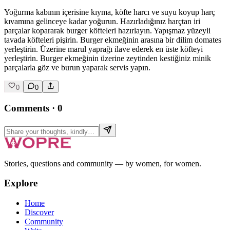
Yoğurma kabının içerisine kıyma, köfte harcı ve suyu koyup harç
kıvamına gelinceye kadar yoğurun. Hazırladığınız harçtan iri
parçalar kopararak burger köfteleri hazırlayın. Yapışmaz yüzeyli
tavada köfteleri pişirin. Burger ekmeğinin arasına bir dilim domates
yerleştirin. Üzerine marul yaprağı ilave ederek en üste köfteyi
yerleştirin. Burger ekmeğinin üzerine zeytinden kestiğiniz minik
parçalarla göz ve burun yaparak servis yapın.
0
0
Comments
·
0
Stories, questions and community — by women, for women.
Explore
Home
Discover
Community