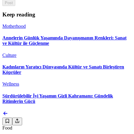
Post
Keep reading
Motherhood
Annelerin Günlük Yaşamında Dayanışmanın Renkleri: Sanat
ve Kültür ile Güçlenme
Culture
Kadınların Yaratıcı Dünyasında Kültür ve Sanatı Birleştiren
Köprüler
Wellness
Sürdürülebilir İyi Yaşamın Gizli Kahramanı: Gündelik
Ritimlerin Gücü
Food