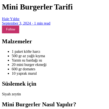
Mini Burgerler Tarifi
Hale Yıldız
September 3, 2024
·
1
min read
Follow
Malzemeler
1 paket köfte harcı
500 gr az yağlı kıyma
Yarım su bardağı su
20 mini burger ekmeği
600 gr domates
10 yaprak marul
Süslemek için
Siyah zeytin
Mini Burgerler Nasıl Yapılır?