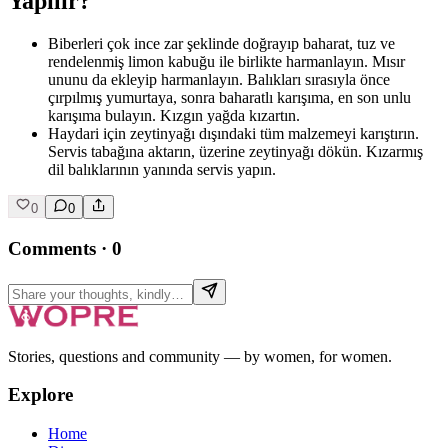
Yapılır?
Biberleri çok ince zar şeklinde doğrayıp baharat, tuz ve
rendelenmiş limon kabuğu ile birlikte harmanlayın. Mısır
ununu da ekleyip harmanlayın. Balıkları sırasıyla önce
çırpılmış yumurtaya, sonra baharatlı karışıma, en son unlu
karışıma bulayın. Kızgın yağda kızartın.
Haydari için zeytinyağı dışındaki tüm malzemeyi karıştırın.
Servis tabağına aktarın, üzerine zeytinyağı dökün. Kızarmış
dil balıklarının yanında servis yapın.
0
0
Comments
·
0
Stories, questions and community — by women, for women.
Explore
Home