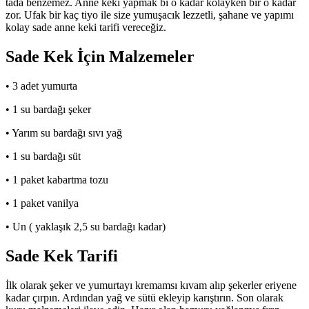
tada benzemez. Anne keki yapmak bi o kadar kolayken bir o kadar
zor. Ufak bir kaç tiyo ile size yumuşacık lezzetli, şahane ve yapımı
kolay sade anne keki tarifi vereceğiz.
Sade Kek İçin Malzemeler
• 3 adet yumurta
• 1 su bardağı şeker
• Yarım su bardağı sıvı yağ
• 1 su bardağı süt
• 1 paket kabartma tozu
• 1 paket vanilya
• Un ( yaklaşık 2,5 su bardağı kadar)
Sade Kek Tarifi
İlk olarak şeker ve yumurtayı kremamsı kıvam alıp şekerler eriyene
kadar çırpın. Ardından yağ ve sütü ekleyip karıştırın. Son olarak