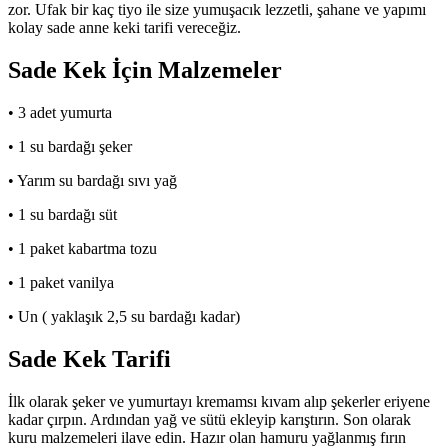
zor. Ufak bir kaç tiyo ile size yumuşacık lezzetli, şahane ve yapımı
kolay sade anne keki tarifi vereceğiz.
Sade Kek İçin Malzemeler
• 3 adet yumurta
• 1 su bardağı şeker
• Yarım su bardağı sıvı yağ
• 1 su bardağı süt
• 1 paket kabartma tozu
• 1 paket vanilya
• Un ( yaklaşık 2,5 su bardağı kadar)
Sade Kek Tarifi
İlk olarak şeker ve yumurtayı kremamsı kıvam alıp şekerler eriyene
kadar çırpın. Ardından yağ ve sütü ekleyip karıştırın. Son olarak
kuru malzemeleri ilave edin. Hazır olan hamuru yağlanmış fırın