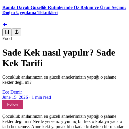
Kanıta Dayalı Güzellik Rutinlerinde Öz Bakım ve Ürün Seçimi:
Doğru Uygulama Teknikleri
Food
Sade Kek nasıl yapılır? Sade
Kek Tarifi
Çocukluk anılarımızın en güzeli annelerimizin yaptığı o şahane
kekler değil mi?
Ece Demir
June 15, 2026
·
1
min read
Follow
Çocukluk anılarımızın en güzeli annelerimizin yaptığı o şahane
kekler değil mi? Nerde yerseniz yiyin hiç bir kek o kokuya yada o
tada benzemez. Anne keki yapmak bi o kadar kolayken bir o kadar