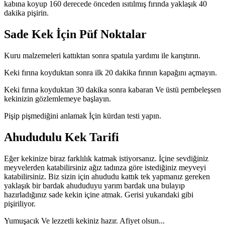
kabına koyup 160 derecede önceden ısıtılmış fırında yaklaşık 40
dakika pişirin.
Sade Kek İçin Püf Noktalar
Kuru malzemeleri kattıktan sonra spatula yardımı ile karıştırın.
Keki fırına koyduktan sonra ilk 20 dakika fırının kapağını açmayın.
Keki fırına koyduktan 30 dakika sonra kabaran Ve üstü pembeleşsen
kekinizin gözlemlemeye başlayın.
Pişip pişmediğini anlamak İçin kürdan testi yapın.
Ahududulu Kek Tarifi
Eğer kekinize biraz farklılık katmak istiyorsanız. İçine sevdiğiniz
meyvelerden katabilirsiniz ağız tadınza göre istediğiniz meyveyi
katabilirsiniz. Biz sizin için ahududu kattık tek yapmanız gereken
yaklaşık bir bardak ahududuyu yarım bardak una bulayıp
hazırladığınız sade kekin içine atmak. Gerisi yukarıdaki gibi
pişiriliyor.
Yumuşacık Ve lezzetli kekiniz hazır. Afiyet olsun...