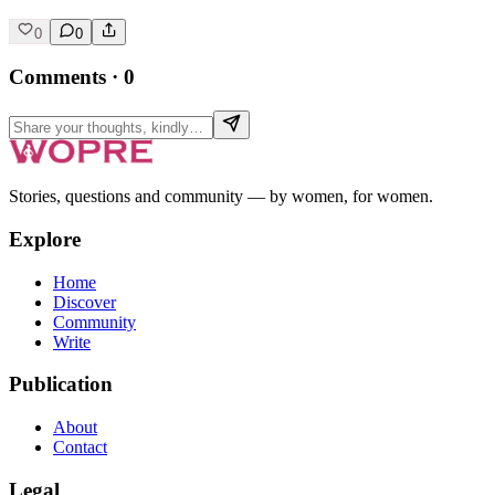
0
0
Comments
·
0
Stories, questions and community — by women, for women.
Explore
Home
Discover
Community
Write
Publication
About
Contact
Legal