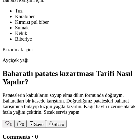
Baharat karışımı için:
Tuz
Karabiber
Kırmızı pul biber
Sumak
Kekik
Biberiye
Kızartmak için:
Ayçiçek yağı
Baharatlı patates kızartması Tarifi Nasıl
Yapılır?
Patateslerin kabuklarını soyup elma dilim formunda doğrayın.
Baharatları bir kasede karıştırın. Doğradığınız patatesleri baharat
karışımına bulayıp kızgın yağda kızartın. Kağıt havlu üzerine alarak
fazla yağını çektirin. Sıcak servis yapın.
0
0
Save
Share
Comments
·
0