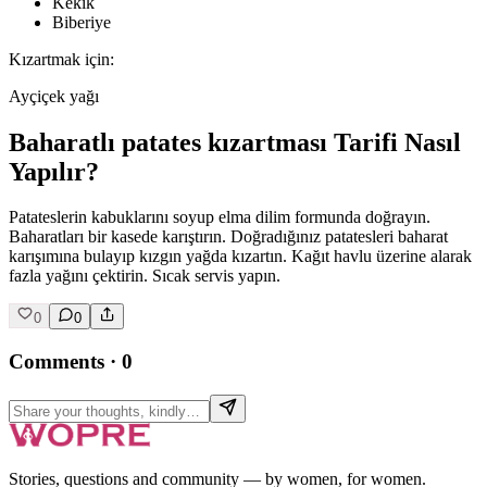
Kekik
Biberiye
Kızartmak için:
Ayçiçek yağı
Baharatlı patates kızartması Tarifi Nasıl
Yapılır?
Patateslerin kabuklarını soyup elma dilim formunda doğrayın.
Baharatları bir kasede karıştırın. Doğradığınız patatesleri baharat
karışımına bulayıp kızgın yağda kızartın. Kağıt havlu üzerine alarak
fazla yağını çektirin. Sıcak servis yapın.
0
0
Comments
·
0
Stories, questions and community — by women, for women.