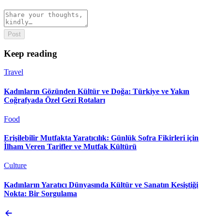
Post
Keep reading
Travel
Kadınların Gözünden Kültür ve Doğa: Türkiye ve Yakın
Coğrafyada Özel Gezi Rotaları
Food
Erişilebilir Mutfakta Yaratıcılık: Günlük Sofra Fikirleri için
İlham Veren Tarifler ve Mutfak Kültürü
Culture
Kadınların Yaratıcı Dünyasında Kültür ve Sanatın Kesiştiği
Nokta: Bir Sorgulama