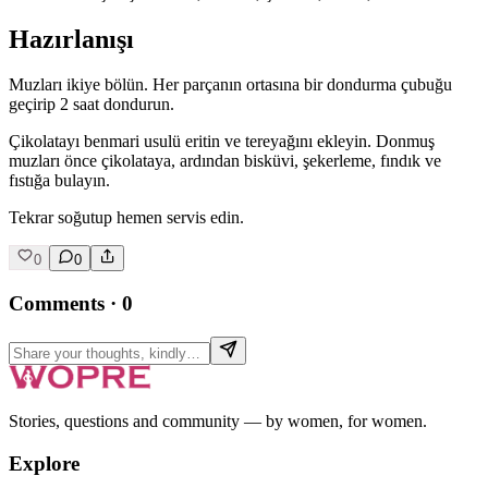
Hazırlanışı
Muzları ikiye bölün. Her parçanın ortasına bir dondurma çubuğu
geçirip 2 saat dondurun.
Çikolatayı benmari usulü eritin ve tereyağını ekleyin. Donmuş
muzları önce çikolataya, ardından bisküvi, şekerleme, fındık ve
fıstığa bulayın.
Tekrar soğutup hemen servis edin.
0
0
Comments
·
0
Stories, questions and community — by women, for women.
Explore