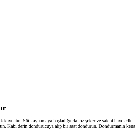
ır
rak kaynatın. Süt kaynamaya başladığında toz şeker ve salebi ilave edin
şaltın. Kabı derin dondurucuya alıp bir saat dondurun. Dondurmanın kenarla