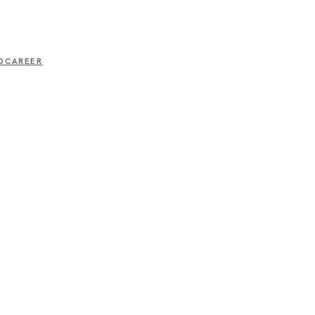
D
CAREER