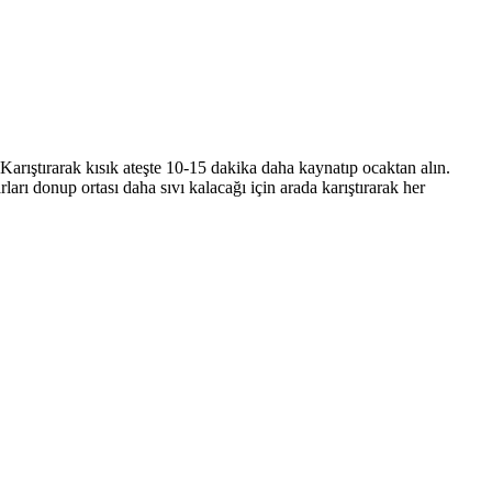
. Karıştırarak kısık ateşte 10-15 dakika daha kaynatıp ocaktan alın.
rı donup ortası daha sıvı kalacağı için arada karıştırarak her