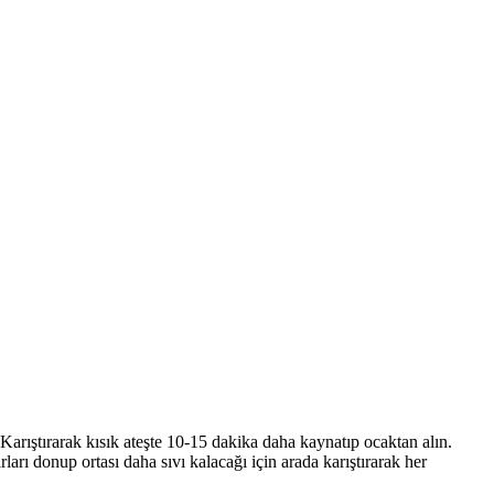
. Karıştırarak kısık ateşte 10-15 dakika daha kaynatıp ocaktan alın.
rı donup ortası daha sıvı kalacağı için arada karıştırarak her