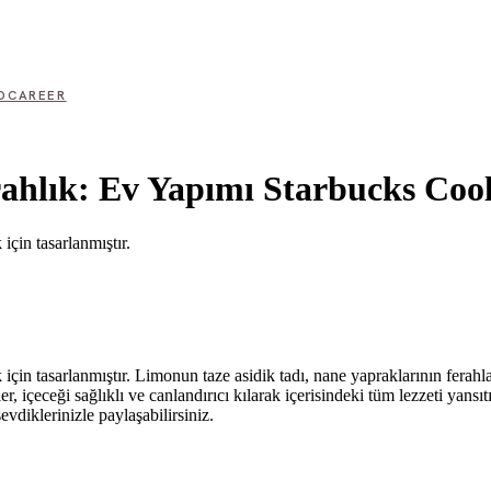
D
CAREER
erahlık: Ev Yapımı Starbucks Cool
için tasarlanmıştır.
çin tasarlanmıştır. Limonun taze asidik tadı, nane yapraklarının ferahlat
 içeceği sağlıklı ve canlandırıcı kılarak içerisindeki tüm lezzeti yansıtı
evdiklerinizle paylaşabilirsiniz.