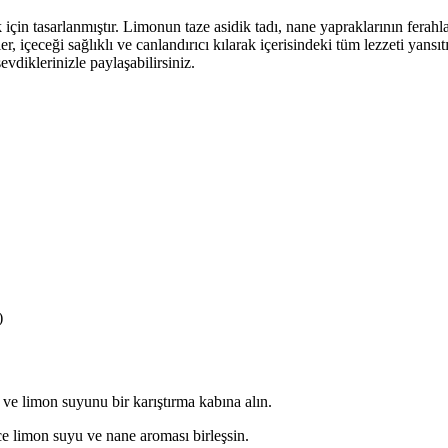
çin tasarlanmıştır. Limonun taze asidik tadı, nane yapraklarının ferahlat
 içeceği sağlıklı ve canlandırıcı kılarak içerisindeki tüm lezzeti yansıtı
evdiklerinizle paylaşabilirsiniz.
)
 limon suyunu bir karıştırma kabına alın.
ece limon suyu ve nane aroması birleşsin.