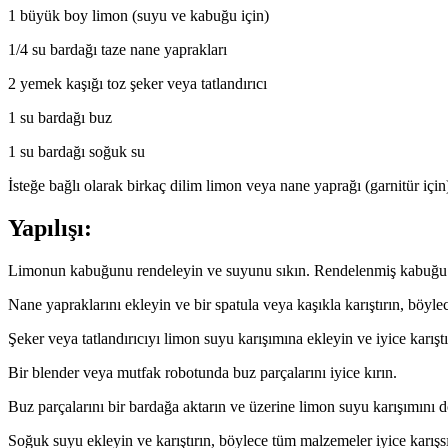
1 büyük boy limon (suyu ve kabuğu için)
1/4 su bardağı taze nane yaprakları
2 yemek kaşığı toz şeker veya tatlandırıcı
1 su bardağı buz
1 su bardağı soğuk su
İsteğe bağlı olarak birkaç dilim limon veya nane yaprağı (garnitür için
Yapılışı:
Limonun kabuğunu rendeleyin ve suyunu sıkın. Rendelenmiş kabuğu ve
Nane yapraklarını ekleyin ve bir spatula veya kaşıkla karıştırın, böyl
Şeker veya tatlandırıcıyı limon suyu karışımına ekleyin ve iyice karı
Bir blender veya mutfak robotunda buz parçalarını iyice kırın.
Buz parçalarını bir bardağa aktarın ve üzerine limon suyu karışımını 
Soğuk suyu ekleyin ve karıştırın, böylece tüm malzemeler iyice karışs