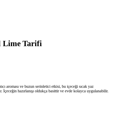
 Lime Tarifi
ıcı aroması ve buzun serinletici etkisi, bu içeceği sıcak yaz
r. İçeceğin hazırlanışı oldukça basittir ve evde kolayca uygulanabilir.