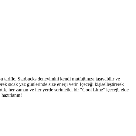
u tarifle, Starbucks deneyimini kendi mutfağınıza taşıyabilir ve
rek sıcak yaz günlerinde size enerji verir. İçeceği kişiselleştirerek
rtık, her zaman ve her yerde serinletici bir "Cool Lime" içeceği elde
 hazırlanın!