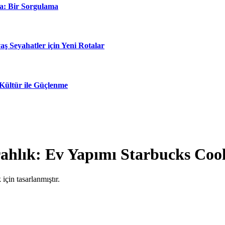
ta: Bir Sorgulama
aş Seyahatler için Yeni Rotalar
Kültür ile Güçlenme
erahlık: Ev Yapımı Starbucks Cool
için tasarlanmıştır.