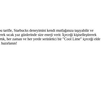
u tarifle, Starbucks deneyimini kendi mutfağınıza taşıyabilir ve
rek sıcak yaz günlerinde size enerji verir. İçeceği kişiselleştirerek
rtık, her zaman ve her yerde serinletici bir "Cool Lime" içeceği elde
 hazırlanın!