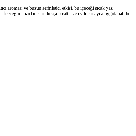
ıcı aroması ve buzun serinletici etkisi, bu içeceği sıcak yaz
r. İçeceğin hazırlanışı oldukça basittir ve evde kolayca uygulanabilir.