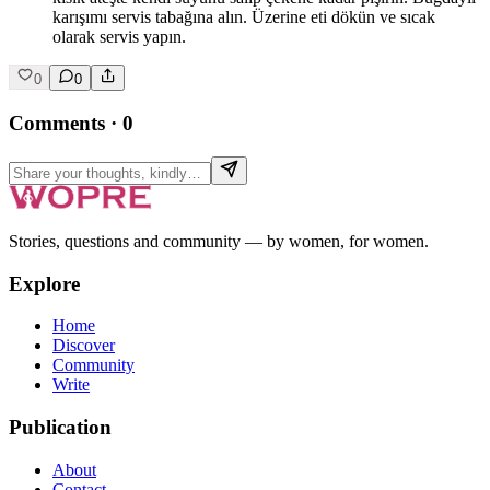
karışımı servis tabağına alın. Üzerine eti dökün ve sıcak
olarak servis yapın.
0
0
Comments
·
0
Stories, questions and community — by women, for women.
Explore
Home
Discover
Community
Write
Publication
About
Contact