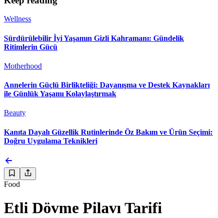
Keep reading
Wellness
Sürdürülebilir İyi Yaşamın Gizli Kahramanı: Gündelik
Ritimlerin Gücü
Motherhood
Annelerin Güçlü Birlikteliği: Dayanışma ve Destek Kaynakları
ile Günlük Yaşamı Kolaylaştırmak
Beauty
Kanıta Dayalı Güzellik Rutinlerinde Öz Bakım ve Ürün Seçimi:
Doğru Uygulama Teknikleri
Food
Etli Dövme Pilavı Tarifi