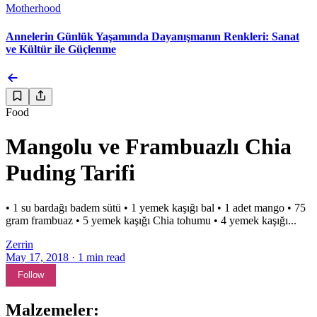
Motherhood
Annelerin Günlük Yaşamında Dayanışmanın Renkleri: Sanat
ve Kültür ile Güçlenme
Food
Mangolu ve Frambuazlı Chia
Puding Tarifi
• 1 su bardağı badem sütü • 1 yemek kaşığı bal • 1 adet mango • 75
gram frambuaz • 5 yemek kaşığı Chia tohumu • 4 yemek kaşığı...
Zerrin
May 17, 2018
·
1
min read
Follow
Malzemeler: