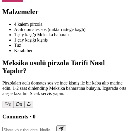
Malzemeler
4 kalem pirzola
Acılı domates sos (miktarı isteğe bağlı)
1 çay kaşığı Meksika baharatı
1 çay kaşığı kişniş
Tuz
Karabiber
Meksika usulü pirzola Tarifi Nasıl
Yapılır?
Pirzolaları acılı domates sos ve ince kişniş ile bir kaba alıp marine
edin. 1-2 saat dinlendirip Meksika baharatına bulayın. Izgarada orta
ateşte kızartın. Sıcak servis yapın.
0
0
Comments
·
0