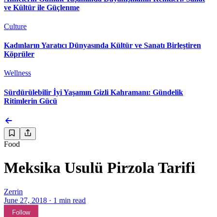
ve Kültür ile Güçlenme
Culture
Kadınların Yaratıcı Dünyasında Kültür ve Sanatı Birleştiren
Köprüler
Wellness
Sürdürülebilir İyi Yaşamın Gizli Kahramanı: Gündelik
Ritimlerin Gücü
Food
Meksika Usulü Pirzola Tarifi
Zerrin
June 27, 2018
·
1
min read
Follow