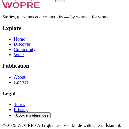
Stories, questions and community — by women, for women.
Explore
Home
Discover
Community
Write
Publication
About
Contact
Legal
Terms
Privacy
Cookie preferences
©
2026
WOPRE ·
All rights reserved.
Made with care in İstanbul.