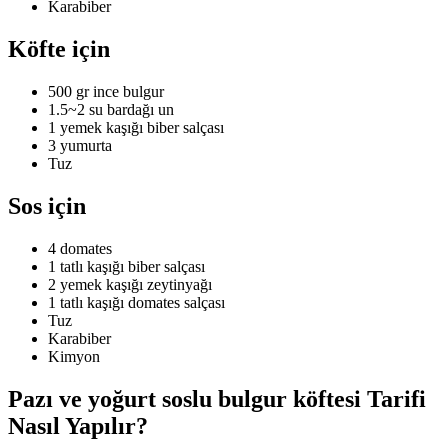
Karabiber
Köfte için
500 gr ince bulgur
1.5~2 su bardağı un
1 yemek kaşığı biber salçası
3 yumurta
Tuz
Sos için
4 domates
1 tatlı kaşığı biber salçası
2 yemek kaşığı zeytinyağı
1 tatlı kaşığı domates salçası
Tuz
Karabiber
Kimyon
Pazı ve yoğurt soslu bulgur köftesi Tarifi
Nasıl Yapılır?