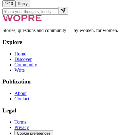
10
Reply
Stories, questions and community — by women, for women.
Explore
Home
Discover
Community
Write
Publication
About
Contact
Legal
Terms
Privacy
Cookie preferences