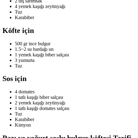
2 diş sarımsak
4 yemek kaşığı zeytinyağı
Tuz
Karabiber
Köfte için
500 gr ince bulgur
1.5~2 su bardağı un
1 yemek kaşığı biber salçası
3 yumurta
Tuz
Sos için
4 domates
1 tatlı kaşığı biber salçası
2 yemek kaşığı zeytinyağı
1 tatlı kaşığı domates salçası
Tuz
Karabiber
Kimyon