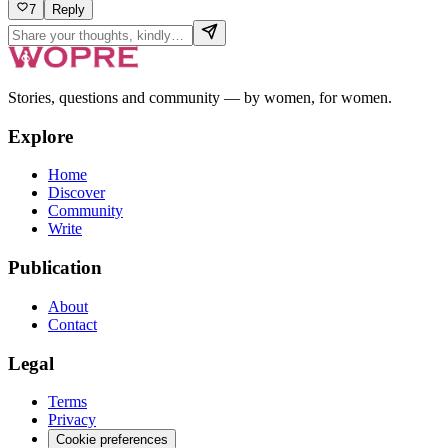
7
Reply
Stories, questions and community — by women, for women.
Explore
Home
Discover
Community
Write
Publication
About
Contact
Legal
Terms
Privacy
Cookie preferences