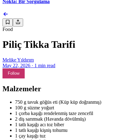
Nokta: Bir Sorgulama
Food
Piliç Tikka Tarifi
Melike Yıldırım
May 22, 2026
·
1
min read
Follow
Malzemeler
750 g tavuk göğüs eti (Küp küp doğranmış)
100 g süzme yoğurt
1 çorba kaşığı rendelenmiş taze zencefil
2 diş sarımsak (Havanda dövülmüş)
1 tatlı kaşığı acı toz biber
1 tatlı kaşığı kişniş tohumu
1 çay kaşığı tuz