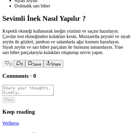
Siyah zeytin
Dolmalık sarı biber
Sevimli İnek Nasıl Yapılır ?
Kepekli ekmeği kullanarak ineğin yüzünü ve saçını hazırlayın.
Çavdar tost ekmeğinden kulakları kesin. Mozzarella peyniri ve siyah
zeytin ile gözleri, jambon ve salamlarla ağız kısmını hazırlayın.
Siyah zeytin ve sarı biber parçaları ile burnunu tamamlayın. Yine
sarı biber parçalarıyla kulakları oluşturup servis yapın.
0
0
Save
Share
Comments
·
0
Post
Keep reading
Wellness