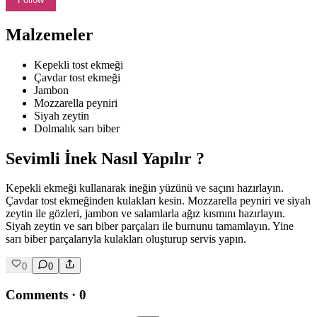
Malzemeler
Kepekli tost ekmeği
Çavdar tost ekmeği
Jambon
Mozzarella peyniri
Siyah zeytin
Dolmalık sarı biber
Sevimli İnek Nasıl Yapılır ?
Kepekli ekmeği kullanarak ineğin yüzünü ve saçını hazırlayın.
Çavdar tost ekmeğinden kulakları kesin. Mozzarella peyniri ve siyah
zeytin ile gözleri, jambon ve salamlarla ağız kısmını hazırlayın.
Siyah zeytin ve sarı biber parçaları ile burnunu tamamlayın. Yine
sarı biber parçalarıyla kulakları oluşturup servis yapın.
0
0
Comments
·
0